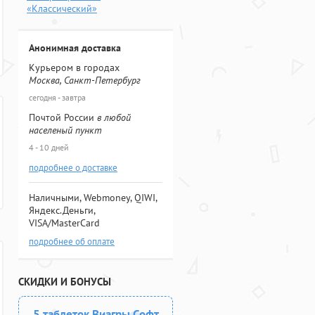
«Классический»
Анонимная доставка
Курьером в городах
Москва, Санкт-Петербург
сегодня - завтра
Почтой России
в любой
населеный пункт
4 - 10 дней
подробнее о доставке
Наличными, Webmoney, QIWI,
Яндекс.Деньги,
VISA/MasterCard
подробнее об оплате
СКИДКИ И БОНУСЫ
5 таблеток Виагры Софт