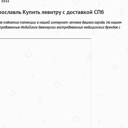
 3533
рославль Купить левитру с доставкой СПб
ля поднятия потенции в нашей интернет- аптеке Вашего города. На нашем
стребованные Индийские дженерики востребованных медицинских брендов с