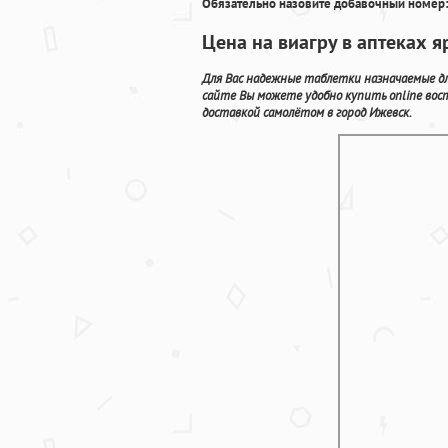
Обязательно назовите добавочный номер:
Цена на виагру в аптеках я
Для Вас надежные таблетки назначаемые д
сайте Вы можете удобно купить online во
доставкой самолётом в город Ижевск.