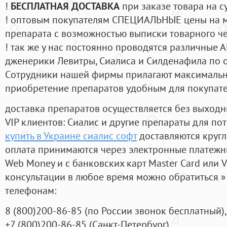
!
БЕСПЛАТНАЯ ДОСТАВКА
при заказе товара на с
! оптовым покупателям СПЕЦИАЛЬНЫЕ цены на 
препарата с возможностью выписки товарного ч
! так же у нас постоянно проводятся различные
дженерики Левитры, Сиалиса и Силденафила по 
Cотрудники нашей фирмы прилагают максимальны
приобретение препаратов удобным для покупат
доставка препаратов осуществляется без выходн
VIP клиентов: Сиалис и другие препараты для пот
купить в Украине сиалис софт
доставляются кругл
оплата принимаются через электронные платежн
Web Money и с банковских карт Master Card или V
консультации в любое время можно обратиться
телефонам:
8
(800
)200-86-85
(
по России звонок бесплатный),
+7
(800
)200-86-85
(
Санкт-Петербург)