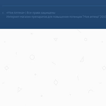
«Моя Аптека» | Все права защищены
Интернет-магазин препаратов для повышения потенции “Моя аптека” 201