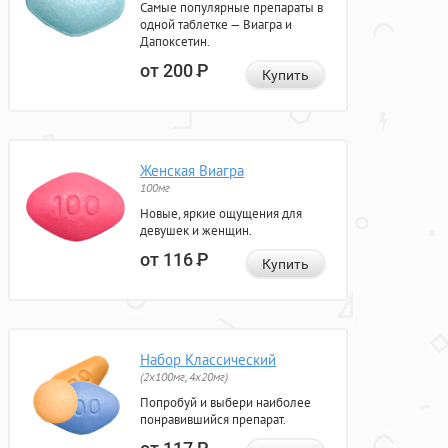
Самые популярные препараты в
одной таблетке — Виагра и
Дапоксетин.
от 200
Р
Купить
Женская Виагра
100мг
Новые, яркие ощущения для
девушек и женщин.
от 116
Р
Купить
Набор Классический
(2x100мг, 4x20мг)
Попробуй и выбери наиболее
понравившийся препарат.