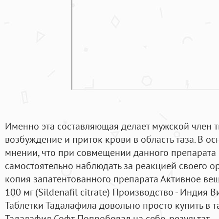
Именно эта составляющая делает мужской член т
возбуждение и приток крови в область таза. В о
мнении, что при совмещении данного препарата 
самостоятельно наблюдать за реакцией своего о
копия запатентованного препарата Активное вещ
100 мг (Sildenafil citrate) Производство - Индия 
Таблетки Тадалафила довольно просто купить в та
Тадалафил Софт. Попробовал на себе, результат 