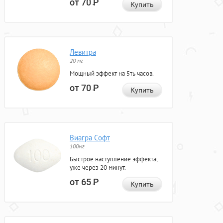
от 70
Р
Купить
Левитра
20 мг
Мощный эффект на 5ть часов.
от 70
Р
Купить
Виагра Софт
100мг
Быстрое наступление эффекта,
уже через 20 минут.
от 65
Р
Купить