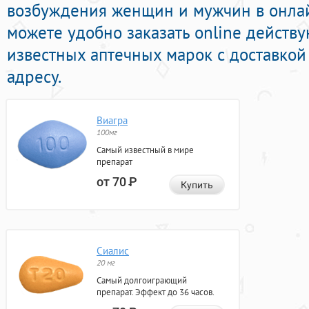
возбуждения женщин и мужчин в онлай
можете удобно заказать online действ
известных аптечных марок с доставкой
адресу.
Виагра
100мг
Самый известный в мире
препарат
от 70
Р
Купить
Сиалис
20 мг
Самый долгоиграющий
препарат. Эффект до 36 часов.