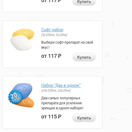
от 117
Р
Купить
Софт набор
(3x100мг, 3x20мг)
Выбери софт-препарат на свой
вкус!
от 117
Р
Купить
Набор "Два в одном"
(10x100мг, 10x20мг)
Два самых популярных
препарата для усиления
эрекции в одном наборе!
от 115
Р
Купить