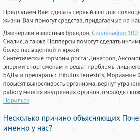
Предлагаем Вам сделать первый шаг для полноц
жизни. Вам помогут средства, придагаемые на на
Дженерики известных брендов:
Силденафил 100 м
Сиалис, а также Попперсы помогут сделать инти
более насыщенной и яркой
Синтетические гормоны роста
: Динатроп, Ансомо
энергии спортсменам и решат проблемы лишнего
БАДы и препараты:
Tribulus terrestris, Мориамин
повысят выносливость организма, вернут утрачен
работу многих внутренних органов, омолодят кожу
Норильск
.
Несколько причино объясняющих Поче
именно у нас?