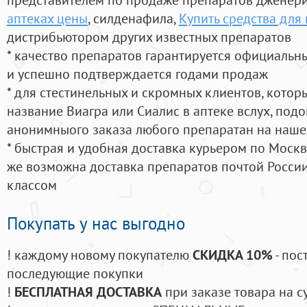
аптеках цены
, силденафила
,
Купить средства дл
дистрибьютором других известных препаратов
* качество препаратов гарантируется официаль
и успешно подтверждается годами продаж
* для стестинельных и скромных клиентов, кото
название Виагра или Сиалис в аптеке вслух, под
анонимныого заказа любого препаратан на наше
* быстрая и удобная доставка курьером по Москве
же возможна доставка препаратов почтой России
классом
Покупать у нас выгодно
! каждому новому покупателю
СКИДКА 10%
- пос
последующие покупки
!
БЕСПЛАТНАЯ ДОСТАВКА
при заказе товара на с