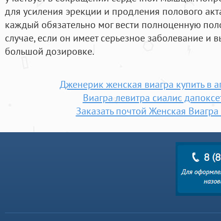
для усиления эрекции и продления полового акта
каждый обязательно мог вести полноценную пол
случае, если он имеет серьезное заболевание и в
большой дозировке.
Дженерик женская виагра купить в а
Виагра левитра сиалис дапоксе
Заказать почтой Женская Виагр