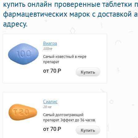
купить онлайн проверенные таблетки 
фармацевтических марок с доставкой 
адресу.
Виагра
100мг
Самый известный в мире
препарат
от 70
Р
Купить
Сиалис
20 мг
Самый долгоиграющий
препарат. Эффект до 36 часов.
от 70
Р
Купить