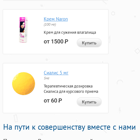
Крем Naron
(100 мг)
Крем для сужения влагалища
от 1500
Р
Купить
Сиалис 5 мг
5мг
Терапевтическая дозировка
Сиалиса для курсового приема
от 60
Р
Купить
На пути к совершенству вместе с нами