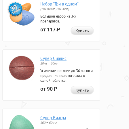
Набор "Три в одном"
(10x100мг, 20x20мг)
Большой набор из 3-х
препаратов.
от 117
Р
Купить
Супер Сиалис
20мг + 60мг
Усиление эрекции до 36 часов и
продление полового акта в
одной таблетке.
от 90
Р
Купить
Супер Виагра
100 + 60 мг