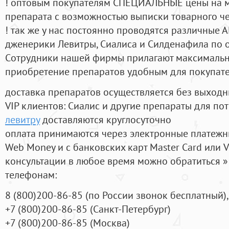
! оптовым покупателям СПЕЦИАЛЬНЫЕ цены на 
препарата с возможностью выписки товарного ч
! так же у нас постоянно проводятся различные
дженерики Левитры, Сиалиса и Силденафила по 
Cотрудники нашей фирмы прилагают максимальны
приобретение препаратов удобным для покупат
доставка препаратов осуществляется без выходн
VIP клиентов: Сиалис и другие препараты для пот
левитру
доставляются круглосуточно
оплата принимаются через электронные платежн
Web Money и с банковских карт Master Card или V
консультации в любое время можно обратиться
телефонам:
8
(800
)200-86-85
(
по России звонок бесплатный),
+7
(800
)200-86-85
(
Санкт-Петербург)
+7
(800
)200-86-85
(
Москва)