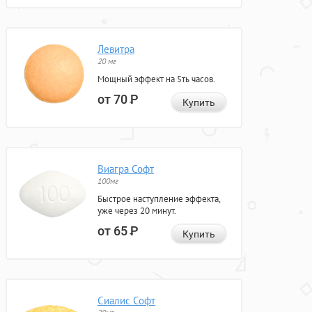
Левитра
20 мг
Мощный эффект на 5ть часов.
от 70
Р
Купить
Виагра Софт
100мг
Быстрое наступление эффекта,
уже через 20 минут.
от 65
Р
Купить
Сиалис Софт