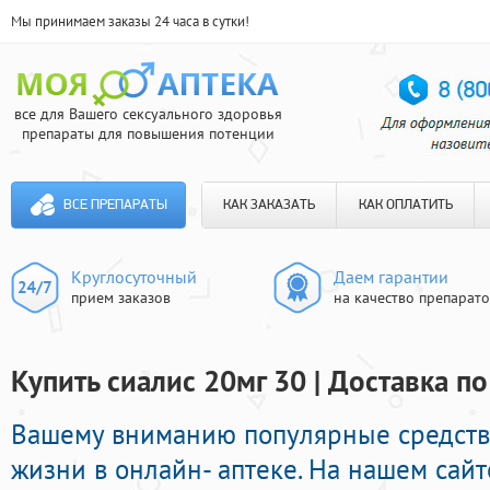
Мы принимаем заказы 24 часа в сутки!
все для Вашего сексуального здоровья
препараты для повышения потенции
ВСЕ ПРЕПАРАТЫ
КАК ЗАКАЗАТЬ
КАК ОПЛАТИТЬ
Круглосуточный
Даем гарантии
прием заказов
на качество препарат
Купить сиалис 20мг 30 | Доставка п
Вашему вниманию популярные средства
жизни в онлайн- аптеке. На нашем сай