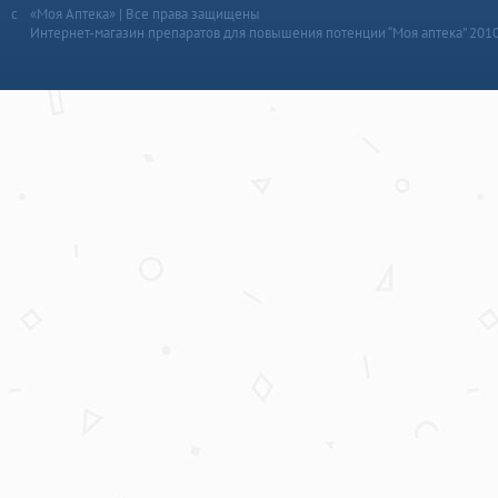
«Моя Аптека» | Все права защищены
Интернет-магазин препаратов для повышения потенции “Моя аптека” 201