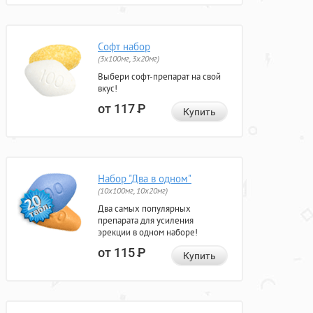
Софт набор
(3x100мг, 3x20мг)
Выбери софт-препарат на свой
вкус!
от 117
Р
Купить
Набор "Два в одном"
(10x100мг, 10x20мг)
Два самых популярных
препарата для усиления
эрекции в одном наборе!
от 115
Р
Купить