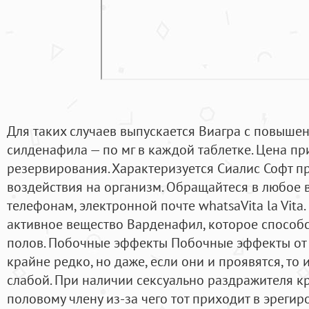
Для таких случаев выпускается Виагра с повыш
силденафила — по мг в каждой таблетке. Цена пр
резервирования. Характеризуется Сиалис Софт п
воздействия на организм. Обращайтеся в любое 
телефонам, электронной почте whatsaVita la Vita.
активное вещество Варденафил, которое способс
полов. Побочные эффекты Побочные эффекты от 
крайне редко, но даже, если они и проявятся, то
слабой. При наличии сексуально раздражителя кр
половому члену из-за чего тот приходит в эрегир