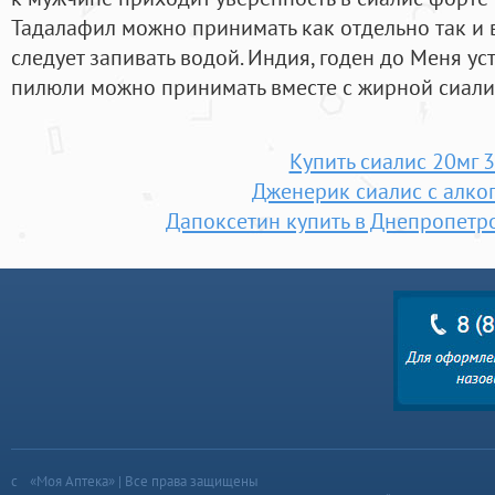
Тадалафил можно принимать как отдельно так и 
следует запивать водой. Индия, годен до Меня уст
пилюли можно принимать вместе с жирной сиалис
Купить сиалис 20мг 
Дженерик сиалис с алко
Дапоксетин купить в Днепропетро
«Моя Аптека» | Все права защищены