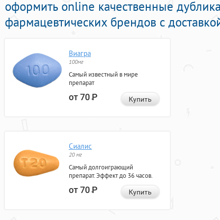
оформить online качественные дублик
фармацевтических брендов с доставкой
Виагра
100мг
Самый известный в мире
препарат
от 70
Р
Купить
Сиалис
20 мг
Самый долгоиграющий
препарат. Эффект до 36 часов.
от 70
Р
Купить