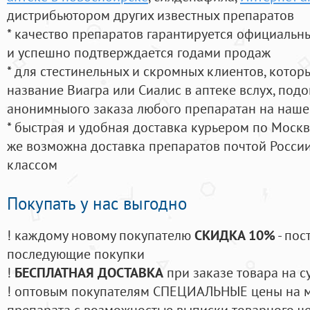
дистрибьютором других известных препаратов
* качество препаратов гарантируется официаль
и успешно подтверждается годами продаж
* для стестинельных и скромных клиентов, кото
название Виагра или Сиалис в аптеке вслух, под
анонимныого заказа любого препаратан на наше
* быстрая и удобная доставка курьером по Москве
же возможна доставка препаратов почтой России
классом
Покупать у нас выгодно
! каждому новому покупателю
СКИДКА 10%
- пос
последующие покупки
!
БЕСПЛАТНАЯ ДОСТАВКА
при заказе товара на с
! оптовым покупателям СПЕЦИАЛЬНЫЕ цены на 
препарата с возможностью выписки товарного ч