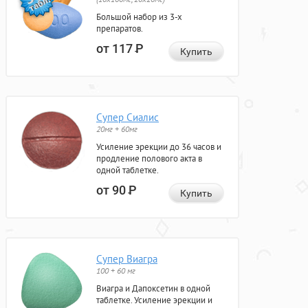
Большой набор из 3-х
препаратов.
от 117
Р
Купить
Супер Сиалис
20мг + 60мг
Усиление эрекции до 36 часов и
продление полового акта в
одной таблетке.
от 90
Р
Купить
Супер Виагра
100 + 60 мг
Виагра и Дапоксетин в одной
таблетке. Усиление эрекции и