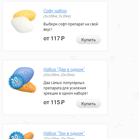
Софт набор
(3x100мг, 3x20мг)
Выбери софт-препарат на свой
вкус!
от 117
Р
Купить
Набор "Два в одном"
(10x100мг, 10x20мг)
Два самых популярных
препарата для усиления
эрекции в одном наборе!
от 115
Р
Купить
Набор "Три в одном"
(10x100мг, 20x20мг)