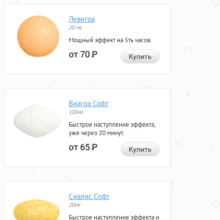
Левитра
20 мг
Мощный эффект на 5ть часов.
от 70
Р
Купить
Виагра Софт
100мг
Быстрое наступление эффекта,
уже через 20 минут.
от 65
Р
Купить
Сиалис Софт
20мг
Быстрое наступление эффекта и