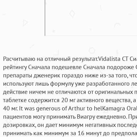
Расчитываю на отличный результат.Vidalista CT Си
рейтингу Сначала подешевле Сначала подороже С
препараты дженерик гораздо ниже из-за того, ч
используют лишь формулу уже разработанного лек
действие ничем не отличаются от оригинальных 
таблетке содержится 20 мг активного вещества, 
40 мг. It was generous of Arthur to helKamagra Or
пациентов могу принимать Виагру ежедневно. Пр
дозировках, он дает минимум негативных последс
принимать как минимум за 16 минут до предпол