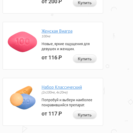
от 200
Р
Купить
Женская Виагра
100мг
Новые, яркие ощущения для
девушек и женщин.
от 116
Р
Купить
Набор Классический
(2x100мг, 4x20мг)
Попробуй и выбери наиболее
понравившийся препарат.
от 117
Р
Купить