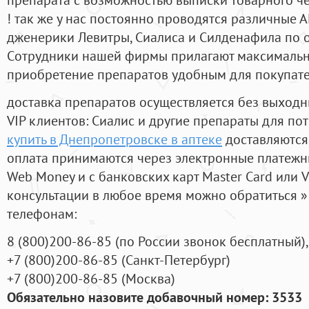
! так же у нас постоянно проводятся различные
дженерики Левитры, Сиалиса и Силденафила по 
Cотрудники нашей фирмы прилагают максимальны
приобретение препаратов удобным для покупат
доставка препаратов осуществляется без выходн
VIP клиентов: Сиалис и другие препараты для пот
купить в Днепропетровске в аптеке
доставляются
оплата принимаются через электронные платежн
Web Money и с банковских карт Master Card или V
консультации в любое время можно обратиться
телефонам:
8
(800
)200-86-85
(
по России звонок бесплатный),
+7
(800
)200-86-85
(
Санкт-Петербург)
+7
(800
)200-86-85
(
Москва)
Обязательно назовите добавочный номер: 3533