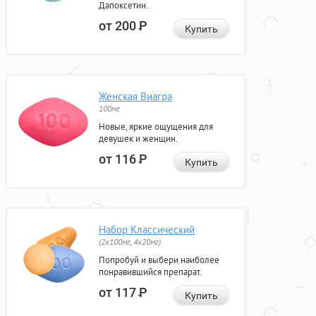
Дапоксетин.
от 200
Р
Купить
Женская Виагра
100мг
Новые, яркие ощущения для
девушек и женщин.
от 116
Р
Купить
Набор Классический
(2x100мг, 4x20мг)
Попробуй и выбери наиболее
понравившийся препарат.
от 117
Р
Купить