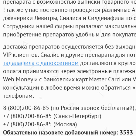
препарата с возможностью выписки товарного ч
! так же у нас постоянно проводятся различные
дженерики Левитры, Сиалиса и Силденафила по 
Cотрудники нашей фирмы прилагают максимальны
приобретение препаратов удобным для покупат
доставка препаратов осуществляется без выходн
VIP клиентов: Сиалис и другие препараты для пот
тадалафила с дапоксетином
доставляются кругло
оплата принимаются через электронные платежн
Web Money и с банковских карт Master Card или V
консультации в любое время можно обратиться
телефонам:
8
(800
)200-86-85
(
по России звонок бесплатный),
+7
(800
)200-86-85
(
Санкт-Петербург)
+7
(800
)200-86-85
(
Москва)
Обязательно назовите добавочный номер: 3533