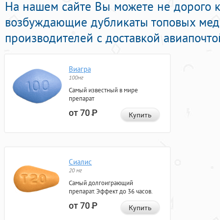
На нашем сайте Вы можете не дорого к
возбуждающие дубликаты топовых ме
производителей с доставкой авиапочто
Виагра
100мг
Самый известный в мире
препарат
от 70
Р
Купить
Сиалис
20 мг
Самый долгоиграющий
препарат. Эффект до 36 часов.
от 70
Р
Купить