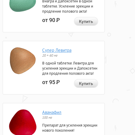
Виагра и Дапоксетин в одной
таблетке. Усиление эрекции и
продление полового акта!
от 90
Р
Купить
Супер Левитра
20 + 60 мг
В одной таблетке Левитра для
усиления эрекции и Дапоксетин
для продления полового акта!
от 95
Р
Купить
Аванафил
100 мг
Препарат для усиления эрекции
нового поколения!