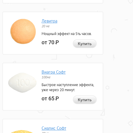
Левитра
20 мг
Мощный эффект на 5ть часов.
от 70
Р
Купить
Виагра Софт
100мг
Быстрое наступление эффекта,
уже через 20 минут.
от 65
Р
Купить
Сиалис Софт