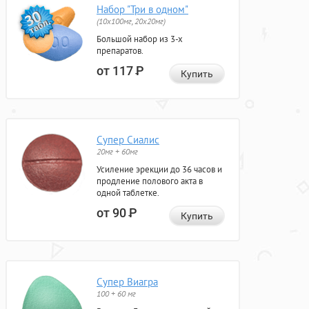
Набор "Три в одном"
(10x100мг, 20x20мг)
Большой набор из 3-х
препаратов.
от 117
Р
Купить
Супер Сиалис
20мг + 60мг
Усиление эрекции до 36 часов и
продление полового акта в
одной таблетке.
от 90
Р
Купить
Супер Виагра
100 + 60 мг