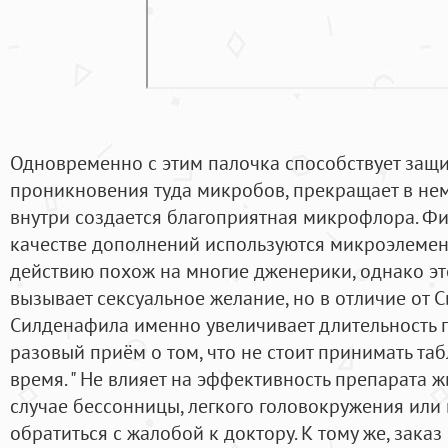
Одновременно с этим палочка способствует защи
проникновения туда микробов, прекращает в нем
внутри создается благоприятная микрофлора. Ф
качестве дополнений используются микроэлемен
действию похож на многие дженерики, однако эт
вызывает сексуальное желание, но в отличие от С
Силденафила именно увеличивает длительность по
разовый приём о том, что не стоит принимать та
время. " Не влияет на эффективность препарата ж
случае бессонницы, легкого головокружения или
обратиться с жалобой к доктору. К тому же, зака