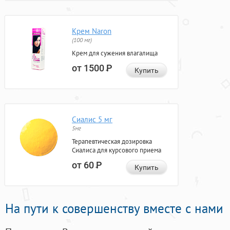
Крем Naron
(100 мг)
Крем для сужения влагалища
от 1500
Р
Купить
Сиалис 5 мг
5мг
Терапевтическая дозировка
Сиалиса для курсового приема
от 60
Р
Купить
На пути к совершенству вместе с нами