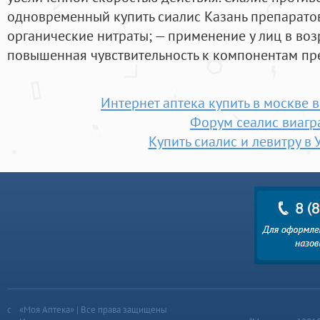
одновременный купить сиалис Казань препарато
органические нитраты; — применение у лиц в возр
повышенная чувствительность к компонентам пр
Интернет аптека купить в москве 
Форум сеалис виагр
Купить сиалис и левитру в 
«Моя Аптека» | Все права защищены