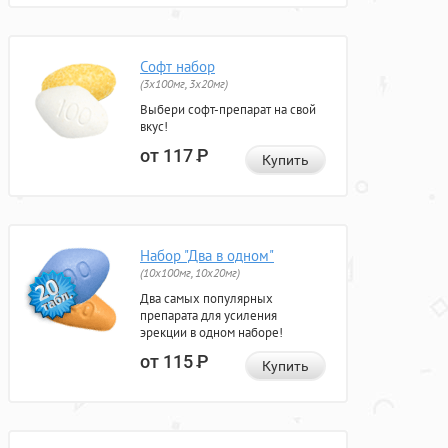
Софт набор
(3x100мг, 3x20мг)
Выбери софт-препарат на свой
вкус!
от 117
Р
Купить
Набор "Два в одном"
(10x100мг, 10x20мг)
Два самых популярных
препарата для усиления
эрекции в одном наборе!
от 115
Р
Купить