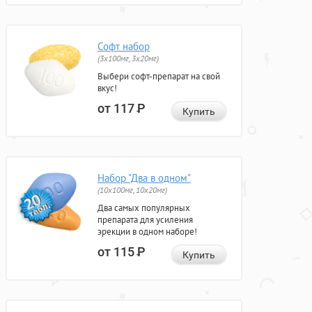
Софт набор
(3x100мг, 3x20мг)
Выбери софт-препарат на свой
вкус!
от 117
Р
Купить
Набор "Два в одном"
(10x100мг, 10x20мг)
Два самых популярных
препарата для усиления
эрекции в одном наборе!
от 115
Р
Купить