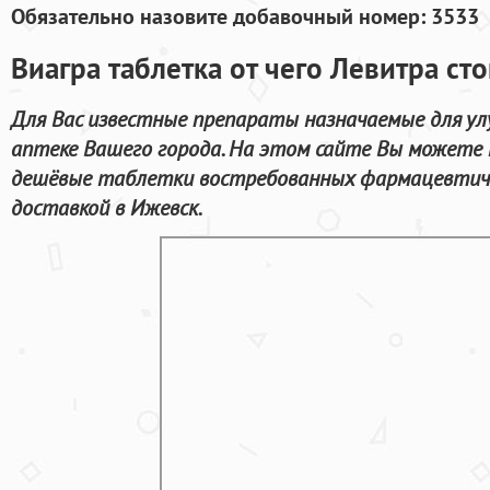
Обязательно назовите добавочный номер: 3533
Виагра таблетка от чего Левитра ст
Для Вас известные препараты назначаемые для ул
аптеке Вашего города. На этом сайте Вы можете н
дешёвые таблетки востребованных фармацевтиче
доставкой в Ижевск.