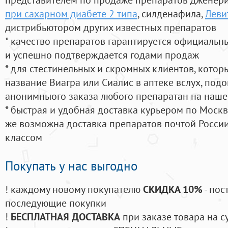
при сахарном диабете 2 типа
, силденафила
,
Леви
дистрибьютором других известных препаратов
* качество препаратов гарантируется официаль
и успешно подтверждается годами продаж
* для стестинельных и скромных клиентов, кото
название Виагра или Сиалис в аптеке вслух, под
анонимныого заказа любого препаратан на наше
* быстрая и удобная доставка курьером по Москве
же возможна доставка препаратов почтой России
классом
Покупать у нас выгодно
! каждому новому покупателю
СКИДКА 10%
- пос
последующие покупки
!
БЕСПЛАТНАЯ ДОСТАВКА
при заказе товара на с