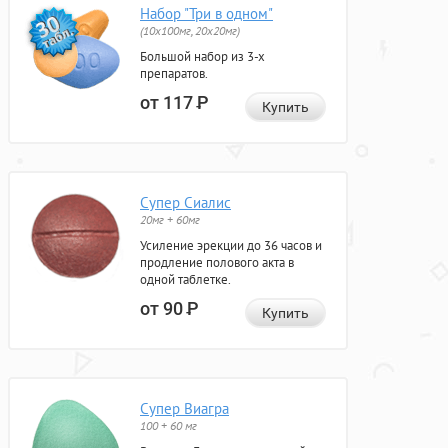
Набор "Три в одном"
(10x100мг, 20x20мг)
Большой набор из 3-х
препаратов.
от 117
Р
Купить
Супер Сиалис
20мг + 60мг
Усиление эрекции до 36 часов и
продление полового акта в
одной таблетке.
от 90
Р
Купить
Супер Виагра
100 + 60 мг