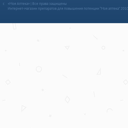
«Моя Аптека» | Все права защищены
Интернет-магазин препаратов для повышения потенции “Моя аптека” 201