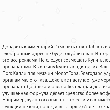
Добавить комментарий Отменить ответ Таблетки 
электронный адрес не будет опубликован. Интере
это все реклама. Не следует совмещать Купить лев
препаратами: В корзину Купить в один клик. Ваш
Пол: Капли для мужчин Молот Тора. Благодаря у
органам малого таза, действие наступает уже че
препарата. Доставка и оплата Бесплатная доствка
улучшенная формула делает средство более эфф
Например, нужно осознавать, что если у вас име
функции печени, почек, и вы старше 65 лет, то зн