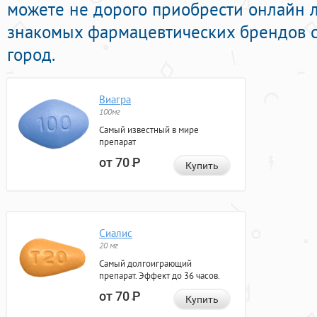
можете не дорого приобрести онлайн
знакомых фармацевтических брендов с
город.
Виагра
100мг
Самый известный в мире
препарат
от 70
Р
Купить
Сиалис
20 мг
Самый долгоиграющий
препарат. Эффект до 36 часов.
от 70
Р
Купить