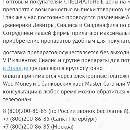
! оптовым покупателям СПЕЦИАЛЬНЫЕ цены на 
препарата с возможностью выписки товарного ч
! так же у нас постоянно проводятся различные
дженерики Левитры, Сиалиса и Силденафила по 
Cотрудники нашей фирмы прилагают максимальны
приобретение препаратов удобным для покупат
доставка препаратов осуществляется без выходн
VIP клиентов: Сиалис и другие препараты для пот
в Вологде
доставляются круглосуточно
оплата принимаются через электронные платежн
Web Money и с банковских карт Master Card или V
консультации в любое время можно обратиться
телефонам:
8
(800
)200-86-85
(
по России звонок бесплатный),
+7
(800
)200-86-85
(
Санкт-Петербург)
+7
(800
)200-86-85
(
Москва)