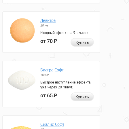
Левитра
20 мг
Мощный эффект на 5ть часов.
от 70
Р
Купить
Виагра Софт
100мг
Быстрое наступление эффекта,
уже через 20 минут.
от 65
Р
Купить
Сиалис Софт