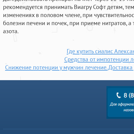
рекомендуется принимать Виагру Софт детям, тем
изменениях в половом члене, при чувствительнос
болезни печени и почек, при приеме нитратов, а
азота.
Где купить сиалис Алекс
Средства от импотенции л
Снижение потенции у мужчин лечение. Доставка