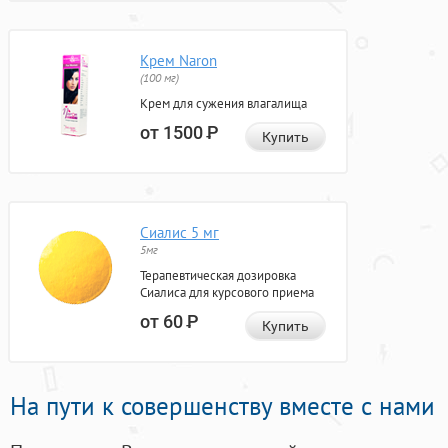
Крем Naron
(100 мг)
Крем для сужения влагалища
от 1500
Р
Купить
Сиалис 5 мг
5мг
Терапевтическая дозировка
Сиалиса для курсового приема
от 60
Р
Купить
На пути к совершенству вместе с нами