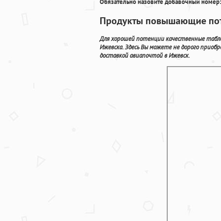
Обязательно назовите добавочный номер:
Продукты повышающие пот
Для хорошей потенции качественные табл
Ижевска. Здесь Вы можете не дорого приоб
доставкой авиапочтой в Ижевск.