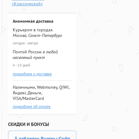
«Классический»
Анонимная доставка
Курьером в городах
Москва, Санкт-Петербург
сегодня - завтра
Почтой России
в любой
населеный пункт
4 - 10 дней
подробнее о доставке
Наличными, Webmoney, QIWI,
Яндекс.Деньги,
VISA/MasterCard
подробнее об оплате
СКИДКИ И БОНУСЫ
5 таблеток Виагры Софт