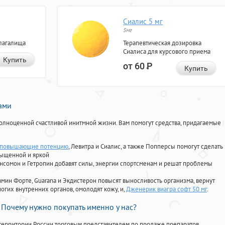
Сиалис 5 мг
5мг
лагалища
Терапевтическая дозировка
Сиалиса для курсового приема
Купить
от 60
Р
Купить
нами
олноценной счастливой инитмной жизни. Вам помогут средства, придагаемые
 повышающие потенцию
, Левитра и Сиалис, а также Попперсы помогут сделать
сыщенной и яркой
Ансомон и Гетропин добавят силы, энергии спортсменам и решат проблемы
ориамин Форте, Guarana и Экдистерон повысят выносливость организма, вернут
огих внутренних органов, омолодят кожу, и,
Дженерик виагра софт 50 мг
.
Почему нужно покупать именно у нас?
территории России торговым представителем по продаже препаратов