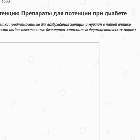
 3533
енцию Препараты для потенции при диабете
етки предназначенные для возбуждения женщин и мужчин в нашей аптеке
рести online качественные дженерики знаменитых фармацевтических марок с