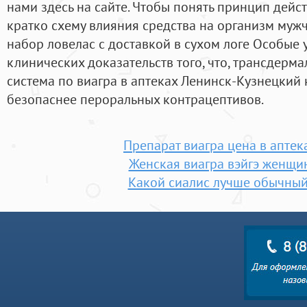
нами здесь на сайте. Чтобы понять принцип дейс
кратко схему влияния средства на организм мужч
набор ловелас с доставкой в сухом логе Особые 
клинических доказательств того, что, трансдерм
система по виагра в аптеках Ленинск-Кузнецкий 
безопаснее пероральных контрацептивов.
Препарат виагра цена в аптек
Женская виагра вэйгэ женщи
Какой сиалис лучше обычный