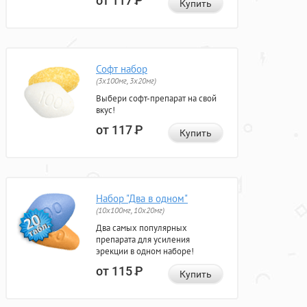
от 117
Р
Купить
Софт набор
(3x100мг, 3x20мг)
Выбери софт-препарат на свой
вкус!
от 117
Р
Купить
Набор "Два в одном"
(10x100мг, 10x20мг)
Два самых популярных
препарата для усиления
эрекции в одном наборе!
от 115
Р
Купить