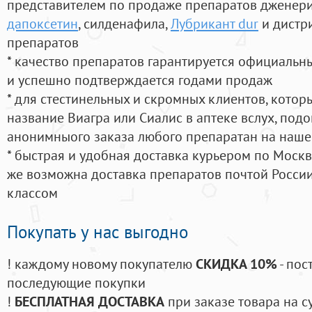
представителем по продаже препаратов дженер
дапоксетин
, силденафила
,
Лубрикант dur
и дистр
препаратов
* качество препаратов гарантируется официаль
и успешно подтверждается годами продаж
* для стестинельных и скромных клиентов, кото
название Виагра или Сиалис в аптеке вслух, под
анонимныого заказа любого препаратан на наше
* быстрая и удобная доставка курьером по Москве
же возможна доставка препаратов почтой России
классом
Покупать у нас выгодно
! каждому новому покупателю
СКИДКА 10%
- пос
последующие покупки
!
БЕСПЛАТНАЯ ДОСТАВКА
при заказе товара на с