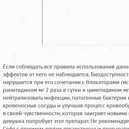
Если соблюдать все правила использования данн
эффектов от него не наблюдается. Биодоступност
нарушается при его сочетании с блокаторами г
ранитидином мг 2 раза в сутки и циметидином мг 
нейтрализовать инфекции, патогенные бактерии 
кровеносные сосуды и улучшая процесс кровообр
в своей чувственности, которая заиграет новыми 
девушка попробует этот препарат. Не рекомендуе
Софт с приемом других лекарственных препарато