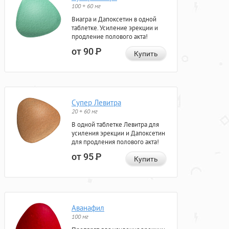
100 + 60 мг
Виагра и Дапоксетин в одной
таблетке. Усиление эрекции и
продление полового акта!
от 90
Р
Купить
Супер Левитра
20 + 60 мг
В одной таблетке Левитра для
усиления эрекции и Дапоксетин
для продления полового акта!
от 95
Р
Купить
Аванафил
100 мг