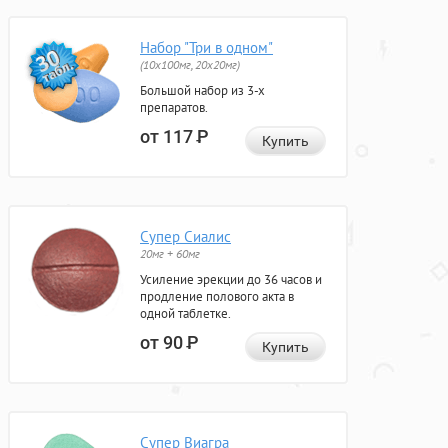
Набор "Три в одном"
(10x100мг, 20x20мг)
Большой набор из 3-х
препаратов.
от 117
Р
Купить
Супер Сиалис
20мг + 60мг
Усиление эрекции до 36 часов и
продление полового акта в
одной таблетке.
от 90
Р
Купить
Супер Виагра