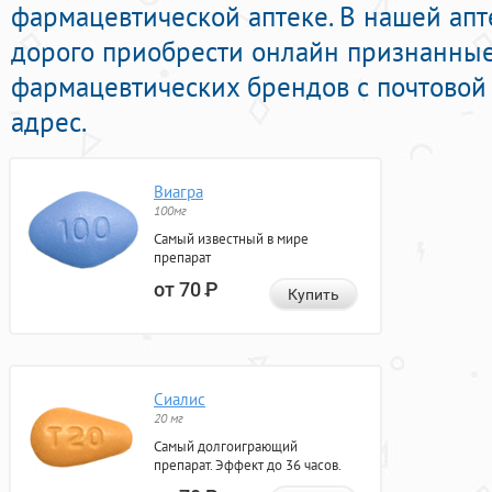
фармацевтической аптеке. В нашей ап
дорого приобрести онлайн признанны
фармацевтических брендов с почтовой
адрес.
Виагра
100мг
Самый известный в мире
препарат
от 70
Р
Купить
Сиалис
20 мг
Самый долгоиграющий
препарат. Эффект до 36 часов.