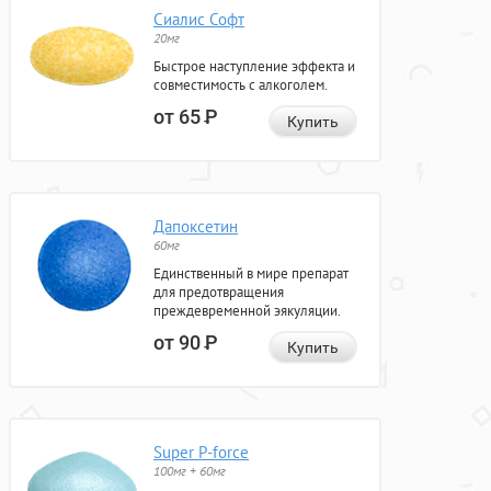
Сиалис Софт
20мг
Быстрое наступление эффекта и
совместимость с алкоголем.
от 65
Р
Купить
Дапоксетин
60мг
Единственный в мире препарат
для предотвращения
преждевременной эякуляции.
от 90
Р
Купить
Super P-force
100мг + 60мг