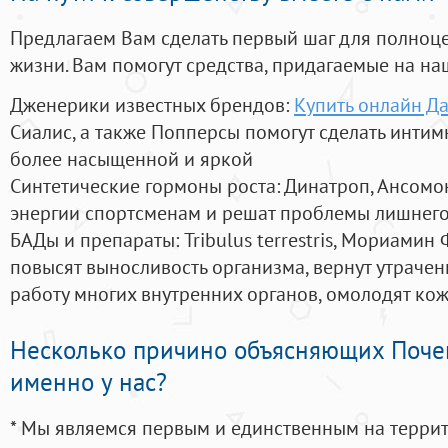
Предлагаем Вам сделать первый шаг для полноц
жизни. Вам помогут средства, придагаемые на на
Дженерики известных брендов:
Купить онлайн Д
Сиалис, а также Попперсы помогут сделать инти
более насыщенной и яркой
Синтетические гормоны роста
: Динатроп, Ансомо
энергии спортсменам и решат проблемы лишнего
БАДы и препараты:
Tribulus terrestris, Мориамин
повысят выносливость организма, вернут утрачен
работу многих внутренних органов, омолодят кожу
Несколько причино объясняющих Поче
именно у нас?
* Мы являемся первым и единственным на терри