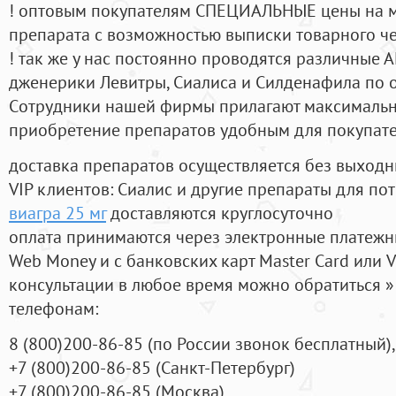
! оптовым покупателям СПЕЦИАЛЬНЫЕ цены на 
препарата с возможностью выписки товарного ч
! так же у нас постоянно проводятся различные
дженерики Левитры, Сиалиса и Силденафила по 
Cотрудники нашей фирмы прилагают максимальны
приобретение препаратов удобным для покупат
доставка препаратов осуществляется без выходн
VIP клиентов: Сиалис и другие препараты для пот
виагра 25 мг
доставляются круглосуточно
оплата принимаются через электронные платежн
Web Money и с банковских карт Master Card или V
консультации в любое время можно обратиться
телефонам:
8
(800
)200-86-85
(
по России звонок бесплатный),
+7
(800
)200-86-85
(
Санкт-Петербург)
+7
(800
)200-86-85
(
Москва)