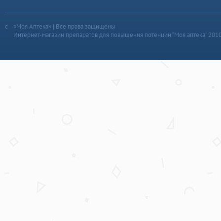
«Моя Аптека» | Все права защищены
Интернет-магазин препаратов для повышения потенции “Моя аптека” 201