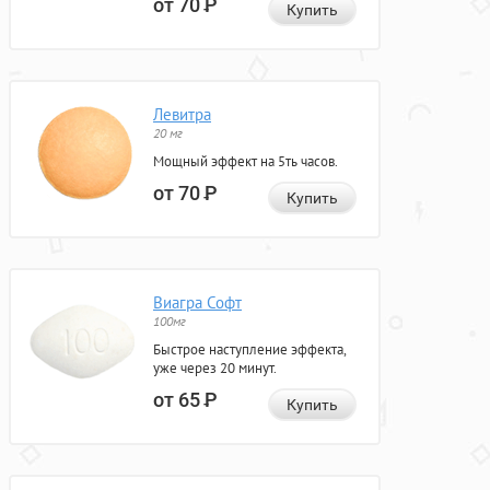
от 70
Р
Купить
Левитра
20 мг
Мощный эффект на 5ть часов.
от 70
Р
Купить
Виагра Софт
100мг
Быстрое наступление эффекта,
уже через 20 минут.
от 65
Р
Купить