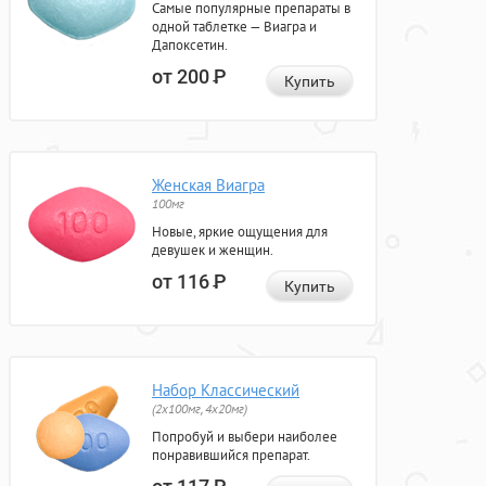
Самые популярные препараты в
одной таблетке — Виагра и
Дапоксетин.
от 200
Р
Купить
Женская Виагра
100мг
Новые, яркие ощущения для
девушек и женщин.
от 116
Р
Купить
Набор Классический
(2x100мг, 4x20мг)
Попробуй и выбери наиболее
понравившийся препарат.