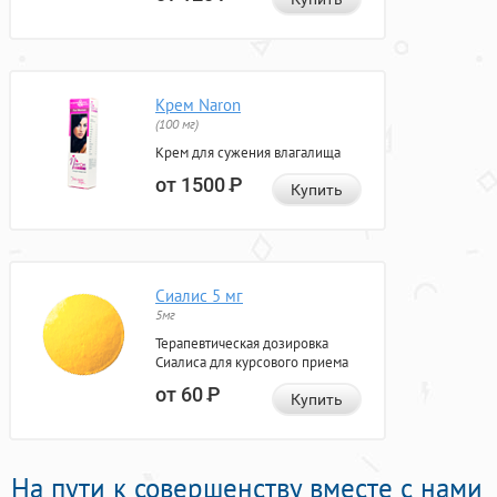
Крем Naron
(100 мг)
Крем для сужения влагалища
от 1500
Р
Купить
Сиалис 5 мг
5мг
Терапевтическая дозировка
Сиалиса для курсового приема
от 60
Р
Купить
На пути к совершенству вместе с нами