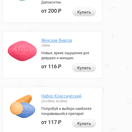
Дапоксетин.
от 200
Р
Купить
Женская Виагра
100мг
Новые, яркие ощущения для
девушек и женщин.
от 116
Р
Купить
Набор Классический
(2x100мг, 4x20мг)
Попробуй и выбери наиболее
понравившийся препарат.
от 117
Р
Купить