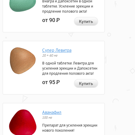
Виагра и Дапоксетин в одной
таблетке. Усиление эрекции и
продление полового акта!
от 90
Р
Купить
Супер Левитра
20 + 60 мг
В одной таблетке Левитра для
усиления эрекции и Дапоксетин
для продления полового акта!
от 95
Р
Купить
Аванафил
100 мг
Препарат для усиления эрекции
нового поколения!