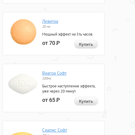
Левитра
20 мг
Мощный эффект на 5ть часов.
от 70
Р
Купить
Виагра Софт
100мг
Быстрое наступление эффекта,
уже через 20 минут.
от 65
Р
Купить
Сиалис Софт