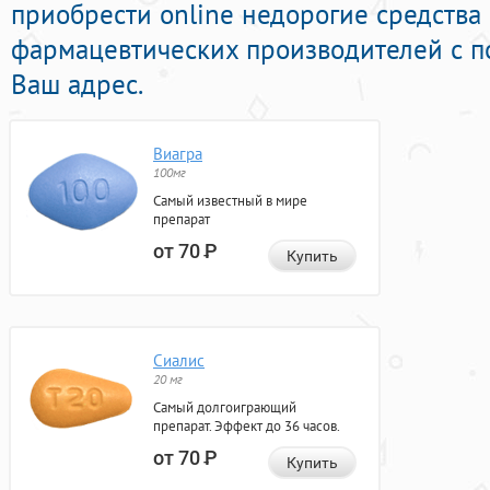
приобрести online недорогие средства
фармацевтических производителей с п
Ваш адрес.
Виагра
100мг
Самый известный в мире
препарат
от 70
Р
Купить
Сиалис
20 мг
Самый долгоиграющий
препарат. Эффект до 36 часов.
от 70
Р
Купить