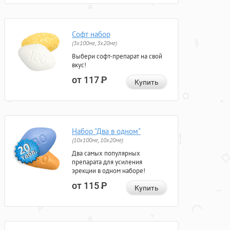
Софт набор
(3x100мг, 3x20мг)
Выбери софт-препарат на свой
вкус!
от 117
Р
Купить
Набор "Два в одном"
(10x100мг, 10x20мг)
Два самых популярных
препарата для усиления
эрекции в одном наборе!
от 115
Р
Купить