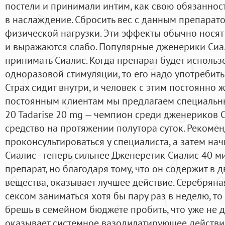
постели и принимали интим, как свою обязанност
в наслаждение. Сбросить вес с данным препарат
физической нагрузки. Эти эффекты обычно нося
и выражаются слабо. Популярные дженерики Сиа
принимать Сиалис. Когда препарат будет использ
одноразовой стимуляции, то его надо употребить 
Страх сидит внутри, и человек с этим постоянно ж
постоянным клиентам мы предлагаем специальны
20 Tadarise 20 mg — чемпион среди дженериков 
средство на протяжении полутора суток. Рекоме
проконсультироваться у специалиста, а затем на
Сиалис - теперь сильнее Дженеретик Сиалис 40 ми
препарат, но благодаря тому, что он содержит в 
вещества, оказывает лучшее действие. Серебряная
сексом заниматься хотя бы пару раз в неделю, то
брешь в семейном бюджете пробить, что уже не д
оказывает системное вазодилатирующее действи