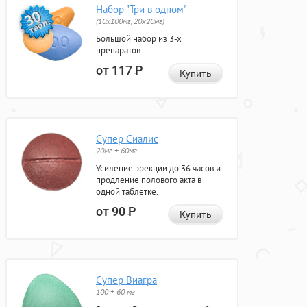
Набор "Три в одном"
(10x100мг, 20x20мг)
Большой набор из 3-х
препаратов.
от 117
Р
Купить
Супер Сиалис
20мг + 60мг
Усиление эрекции до 36 часов и
продление полового акта в
одной таблетке.
от 90
Р
Купить
Супер Виагра
100 + 60 мг