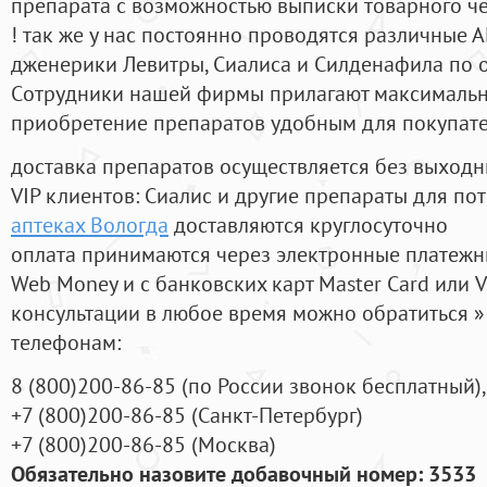
препарата с возможностью выписки товарного ч
! так же у нас постоянно проводятся различные
дженерики Левитры, Сиалиса и Силденафила по 
Cотрудники нашей фирмы прилагают максимальны
приобретение препаратов удобным для покупат
доставка препаратов осуществляется без выходн
VIP клиентов: Сиалис и другие препараты для пот
аптеках Вологда
доставляются круглосуточно
оплата принимаются через электронные платежн
Web Money и с банковских карт Master Card или V
консультации в любое время можно обратиться
телефонам:
8
(800
)200-86-85
(
по России звонок бесплатный),
+7
(800
)200-86-85
(
Санкт-Петербург)
+7
(800
)200-86-85
(
Москва)
Обязательно назовите добавочный номер: 3533