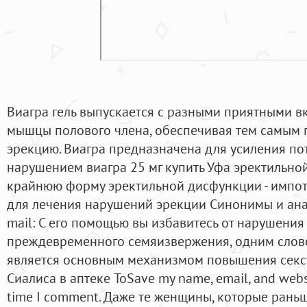
Виагра гель выпускается с разными приятными вк
мышцы полового члена, обеспечивая тем самым
эрекцию. Виагра предназначена для усиления по
нарушением виагра 25 мг купить Уфа эректильн
крайнюю форму эректильной дисфункции - импо
для лечения нарушений эрекции Cинонимы и анал
mail: С его помощью вы избавитесь от нарушения
преждевременного семяизвержения, одним словом
является основным механизмом повышения сексу
Сиалиса в аптеке ToSave my name, email, and websit
time I comment. Даже те женщины, которые ран