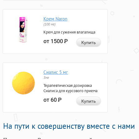
Крем Naron
(100 мг)
Крем для сужения влагалища
от 1500
Р
Купить
Сиалис 5 мг
5мг
Терапевтическая дозировка
Сиалиса для курсового приема
от 60
Р
Купить
На пути к совершенству вместе с нами