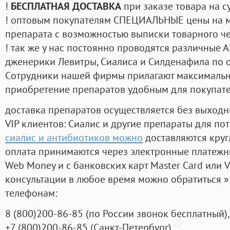
!
БЕСПЛАТНАЯ ДОСТАВКА
при заказе товара на с
! оптовым покупателям СПЕЦИАЛЬНЫЕ цены на 
препарата с возможностью выписки товарного ч
! так же у нас постоянно проводятся различные
дженерики Левитры, Сиалиса и Силденафила по 
Cотрудники нашей фирмы прилагают максимальны
приобретение препаратов удобным для покупат
доставка препаратов осуществляется без выходн
VIP клиентов: Сиалис и другие препараты для пот
сиалис и антибиотиков можно
доставляются круг
оплата принимаются через электронные платежн
Web Money и с банковских карт Master Card или V
консультации в любое время можно обратиться
телефонам:
8
(800
)200-86-85
(
по России звонок бесплатный),
+7
(800
)200-86-85
(
Санкт-Петербург)