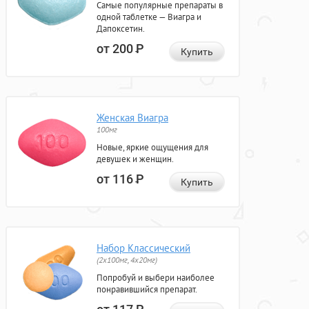
Самые популярные препараты в
одной таблетке — Виагра и
Дапоксетин.
от 200
Р
Купить
Женская Виагра
100мг
Новые, яркие ощущения для
девушек и женщин.
от 116
Р
Купить
Набор Классический
(2x100мг, 4x20мг)
Попробуй и выбери наиболее
понравившийся препарат.