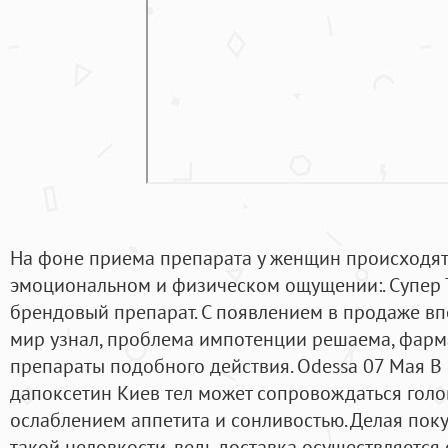
На фоне приема препарата у женщин происходят
эмоциональном и физическом ощущении:. Супер Т
брендовый препарат. С появлением в продаже вп
мир узнал, проблема импотенции решаема, фарм
препараты подобного действия. Odessa 07 Мая В
дапоксетин Киев тел может сопровождаться голо
ослаблением аппетита и сонливостью. Делая поку
такой неловкости, ведь доставка осуществляетс