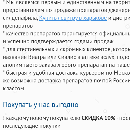
* Мы являемся первым и единственным на терри
представителем по продаже препаратов дженер
силденафила
,
Купить левитру в харькове
и дистри
препаратов
* качество препаратов гарантируется официаль
и успешно подтверждается годами продаж
* для стестинельных и скромных клиентов, кото
название Виагра или Сиалис в аптеке вслух, под
анонимныого заказа любого препаратан на наше
* быстрая и удобная доставка курьером по Москве
же возможна доставка препаратов почтой России
классом
Покупать у нас выгодно
! каждому новому покупателю
СКИДКА 10%
- пос
последующие покупки