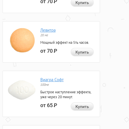
от 70
Р
Купить
Левитра
20 мг
Мощный эффект на 5ть часов.
от 70
Р
Купить
Виагра Софт
100мг
Быстрое наступление эффекта,
уже через 20 минут.
от 65
Р
Купить