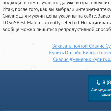
подходят в том случае, когда уже возраст внушит
Итак, после того, как вы выбрали интернет-аптеку
Сиалис для мужчин цены указаны на сайте. Заказ 
TOSuSBest Match currently selected. Но затягиват
вообще можно лишиться репродуктивной способ
Заказать почтой Сиалис С
Купить Онлайн Виагра Горя
Сиалис дженерик купить х