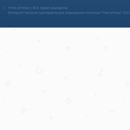
«Моя Аптека» | Все права защищены
Интернет-магазин препаратов для повышения потенции “Моя аптека” 201