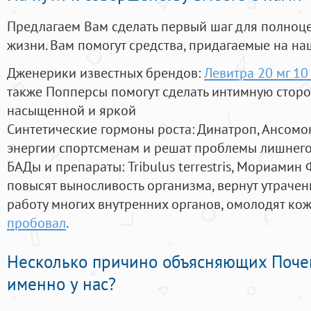
Предлагаем Вам сделать первый шаг для полноц
жизни. Вам помогут средства, придагаемые на на
Дженерики известных брендов:
Левитра 20 мг 10
также Попперсы помогут сделать интимную стор
насыщенной и яркой
Синтетические гормоны роста
: Динатроп, Ансомо
энергии спортсменам и решат проблемы лишнего
БАДы и препараты:
Tribulus terrestris, Мориамин
повысят выносливость организма, вернут утрачен
работу многих внутренних органов, омолодят кожу
пробовал
.
Несколько причино объясняющих Поче
именно у нас?