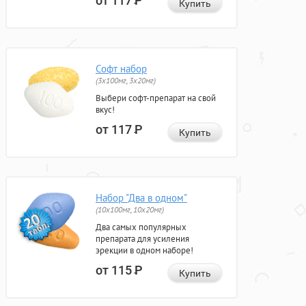
от 117
Р
Купить
Софт набор
(3x100мг, 3x20мг)
Выбери софт-препарат на свой
вкус!
от 117
Р
Купить
Набор "Два в одном"
(10x100мг, 10x20мг)
Два самых популярных
препарата для усиления
эрекции в одном наборе!
от 115
Р
Купить