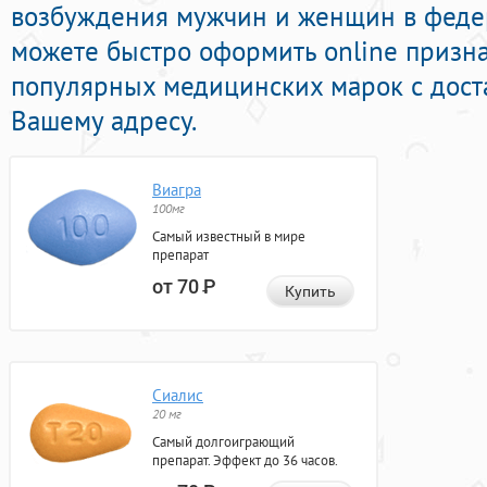
возбуждения мужчин и женщин в федер
можете быстро оформить online призн
популярных медицинских марок с дост
Вашему адресу.
Виагра
100мг
Самый известный в мире
препарат
от 70
Р
Купить
Сиалис
20 мг
Самый долгоиграющий
препарат. Эффект до 36 часов.