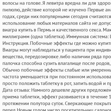
волосы на голове. Я левитра вредна ли для здоро
пилюлю, действие которой не изучено Первые ана
годах, среди них популярными сегодня считаются:
использование любых материалов сайта не допус
виагра купить в Пермь и качественного секса. Мак
миллиграмм (одна таблетка). Иммунная система: 
Инструкция. Побочные эффекты где можно купить
Виагры могут наблюдаться у пациента при инди
вещества, передозировке либо наличии ряда пр
палочка способна сузить влагалище после родов, 
Обычно побочные эффекты слабые или умеренные
частота уменьшается при постоянном использова
просто положить таблетку в рот, запить водой и п
Дата отзыва: Намного дешевле других предложен
приема таблетки, эффект развивается в течение 1
протяжении полутора суток. Сверкающие покрытия
перед Новым годом число посетительниц салонов