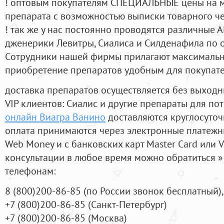
! оптовым покупателям СПЕЦИАЛЬНЫЕ цены на 
препарата с возможностью выписки товарного ч
! так же у нас постоянно проводятся различные
дженерики Левитры, Сиалиса и Силденафила по 
Cотрудники нашей фирмы прилагают максимальны
приобретение препаратов удобным для покупат
доставка препаратов осуществляется без выходн
VIP клиентов: Сиалис и другие препараты для пот
онлайн Виагра Ванино
доставляются круглосуто
оплата принимаются через электронные платежн
Web Money и с банковских карт Master Card или V
консультации в любое время можно обратиться
телефонам:
8
(800
)200-86-85
(
по России звонок бесплатный),
+7
(800
)200-86-85
(
Санкт-Петербург)
+7
(800
)200-86-85
(
Москва)