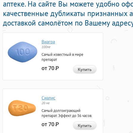
аптеке. На сайте Вы можете удобно оф
качественные дубликаты признанных 
доставкой самолётом по Вашему адресу
Виагра
100мг
Самый известный в мире
препарат
от 70
Р
Купить
Сиалис
20 мг
Самый долгоиграющий
препарат. Эффект до 36 часов.
от 70
Р
Купить