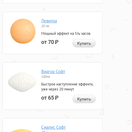
Левитра
20 мг
Мощный эффект на 5ть часов.
от 70
Р
Купить
Виагра Софт
100мг
Быстрое наступление эффекта,
уже через 20 минут.
от 65
Р
Купить
Сиалис Софт