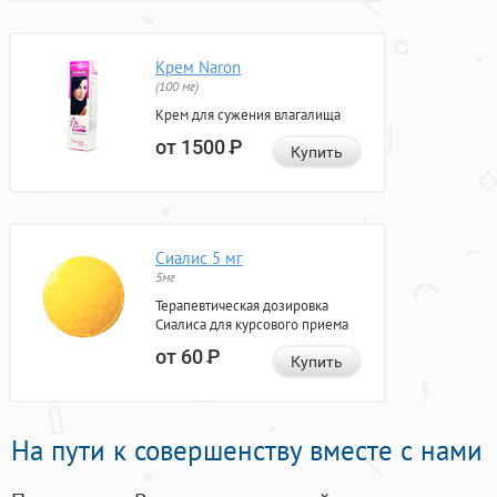
Крем Naron
(100 мг)
Крем для сужения влагалища
от 1500
Р
Купить
Сиалис 5 мг
5мг
Терапевтическая дозировка
Сиалиса для курсового приема
от 60
Р
Купить
На пути к совершенству вместе с нами