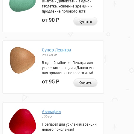
Виагра и Дапоксетин в одной
таблетке. Усиление эрекции и
продление полового акта!
от 90
Р
Купить
Супер Левитра
20 + 60 мг
В одной таблетке Левитра для
усиления эрекции и Дапоксетин
для продления полового акта!
от 95
Р
Купить
Аванафил
100 мг
Препарат для усиления эрекции
нового поколения!