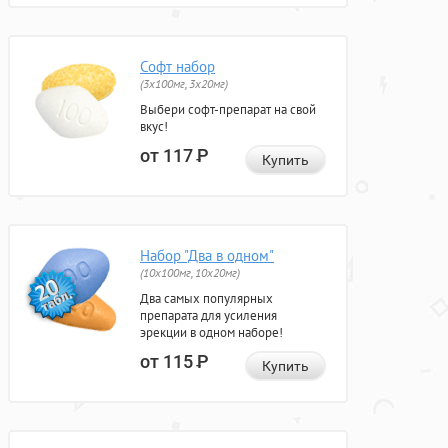
Софт набор
(3x100мг, 3x20мг)
Выбери софт-препарат на свой
вкус!
от 117
Р
Купить
Набор "Два в одном"
(10x100мг, 10x20мг)
Два самых популярных
препарата для усиления
эрекции в одном наборе!
от 115
Р
Купить