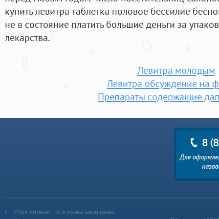
купить левитра таблетка половое бессилие бесп
не в состояние платить большие деньги за упако
лекарства.
Левитра молодым
Левитра обсуждение на 
Препараты содержащие дап
«Моя Аптека» | Все права защищены