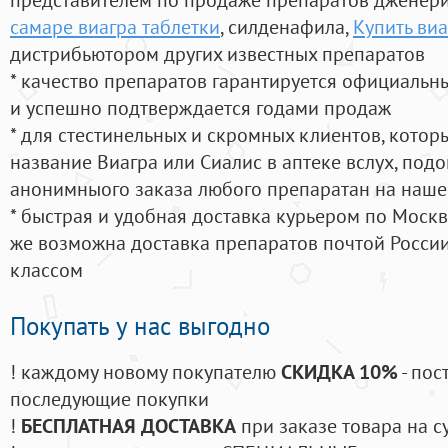
самаре виагра таблетки
, силденафила
,
Купить виа
дистрибьютором других известных препаратов
* качество препаратов гарантируется официаль
и успешно подтверждается годами продаж
* для стестинельных и скромных клиентов, кото
название Виагра или Сиалис в аптеке вслух, под
анонимныого заказа любого препаратан на наше
* быстрая и удобная доставка курьером по Москве
же возможна доставка препаратов почтой России
классом
Покупать у нас выгодно
! каждому новому покупателю
СКИДКА 10%
- пос
последующие покупки
!
БЕСПЛАТНАЯ ДОСТАВКА
при заказе товара на с