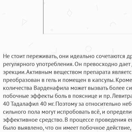
Не стоит переживать, они идеально сочетаются др
регулярного употребления. Он превосходно дает
эрекции. Активным веществом препарата являетс
преобразован в гель и помещен в капсулы. Кроме
количества Варденафила может вызвать более с
побочные эффекты боль в пояснице и пр. Левитра
40 Тадалафил 40 мг. Поэтому за относительно не
сильного пола могут испробовать всё, и определи
эффективное средство. В процессе проведения е
было выявлено, что он имеет побочное действие,