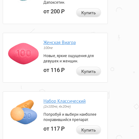
Дапоксетин.
от 200
Р
Купить
Женская Виагра
100мг
Новые, яркие ощущения для
девушек и женщин.
от 116
Р
Купить
Набор Классический
(2x100мг, 4x20мг)
Попробуй и выбери наиболее
понравившийся препарат.
от 117
Р
Купить