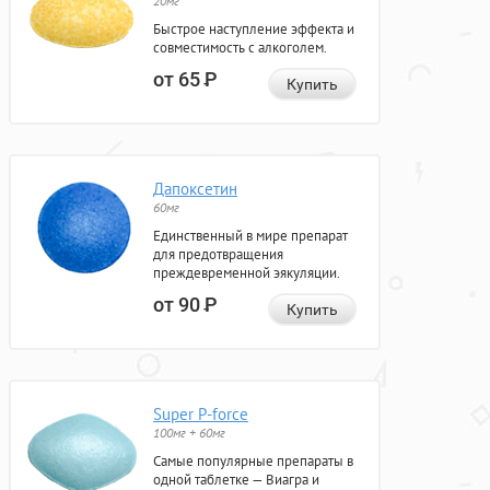
20мг
Быстрое наступление эффекта и
совместимость с алкоголем.
от 65
Р
Купить
Дапоксетин
60мг
Единственный в мире препарат
для предотвращения
преждевременной эякуляции.
от 90
Р
Купить
Super P-force
100мг + 60мг
Самые популярные препараты в
одной таблетке — Виагра и