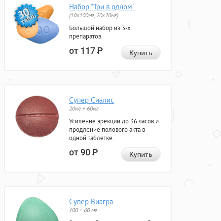
Набор "Три в одном"
(10x100мг, 20x20мг)
Большой набор из 3-х
препаратов.
от 117
Р
Купить
Супер Сиалис
20мг + 60мг
Усиление эрекции до 36 часов и
продление полового акта в
одной таблетке.
от 90
Р
Купить
Супер Виагра
100 + 60 мг