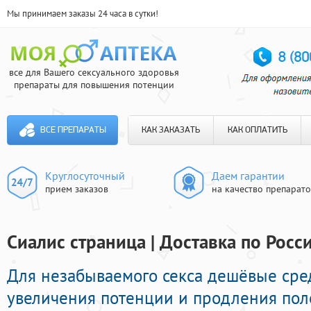
Мы принимаем заказы 24 часа в сутки!
все для Вашего сексуального здоровья
препараты для повышения потенции
ВСЕ ПРЕПАРАТЫ
КАК ЗАКАЗАТЬ
КАК ОПЛАТИТЬ
Круглосуточный
Даем гарантии
прием заказов
на качество препарат
Сиалис страница | Доставка по Росс
Для незабываемого секса дешёвые сре
увеличения потенции и продления поло