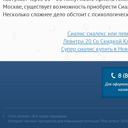
Москве, существует возможность приобрести Сиал
Несколько сложнее дело обстоит с психологиче
Сиалис сиалекс или лев
Левитра 20 Со Скидкой 
Супер сиалис купить в Но
«Моя Аптека» | Все права защищены
Интернет-магазин препаратов для повышения потенции “Моя аптека” 201