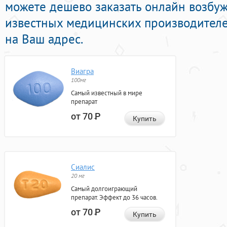
можете дешево заказать онлайн возб
известных медицинских производителе
на Ваш адрес.
Виагра
100мг
Самый известный в мире
препарат
от 70
Р
Купить
Сиалис
20 мг
Самый долгоиграющий
препарат. Эффект до 36 часов.
от 70
Р
Купить