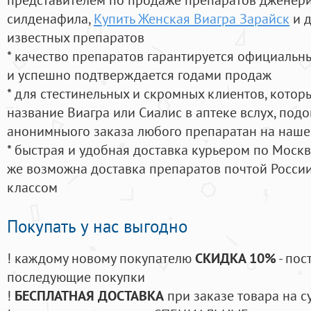
силденафила
,
Купить Женская Виагра Зарайск
и д
известных препаратов
* качество препаратов гарантируется официаль
и успешно подтверждается годами продаж
* для стестинельных и скромных клиентов, кото
название Виагра или Сиалис в аптеке вслух, под
анонимныого заказа любого препаратан на наше
* быстрая и удобная доставка курьером по Москве
же возможна доставка препаратов почтой России
классом
Покупать у нас выгодно
! каждому новому покупателю
СКИДКА 10%
- пос
последующие покупки
!
БЕСПЛАТНАЯ ДОСТАВКА
при заказе товара на с