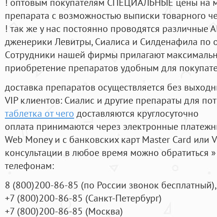
! оптовым покупателям СПЕЦИАЛЬНЫЕ цены на 
препарата с возможностью выписки товарного ч
! так же у нас постоянно проводятся различные
дженерики Левитры, Сиалиса и Силденафила по 
Cотрудники нашей фирмы прилагают максимальны
приобретение препаратов удобным для покупат
доставка препаратов осуществляется без выходн
VIP клиентов: Сиалис и другие препараты для пот
таблетка от чего
доставляются круглосуточно
оплата принимаются через электронные платежн
Web Money и с банковских карт Master Card или V
консультации в любое время можно обратиться
телефонам:
8
(800
)200-86-85
(
по России звонок бесплатный),
+7
(800
)200-86-85
(
Санкт-Петербург)
+7
(800
)200-86-85
(
Москва)