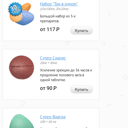
Набор "Три в одном"
(10x100мг, 20x20мг)
Большой набор из 3-х
препаратов.
от 117
Р
Купить
Супер Сиалис
20мг + 60мг
Усиление эрекции до 36 часов и
продление полового акта в
одной таблетке.
от 90
Р
Купить
Супер Виагра
100 + 60 мг