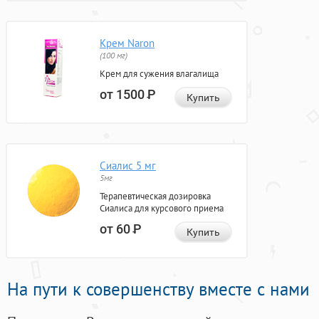
Крем Naron
(100 мг)
Крем для сужения влагалища
от 1500
Р
Купить
Сиалис 5 мг
5мг
Терапевтическая дозировка
Сиалиса для курсового приема
от 60
Р
Купить
На пути к совершенству вместе с нами