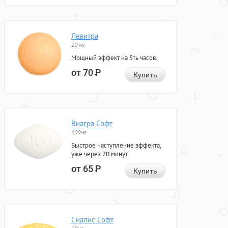
Левитра
20 мг
Мощный эффект на 5ть часов.
от 70
Р
Купить
Виагра Софт
100мг
Быстрое наступление эффекта,
уже через 20 минут.
от 65
Р
Купить
Сиалис Софт