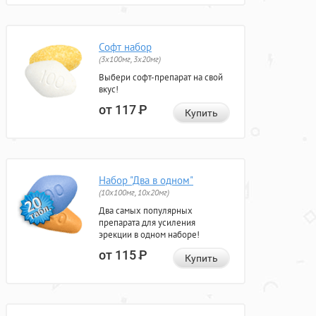
Софт набор
(3x100мг, 3x20мг)
Выбери софт-препарат на свой
вкус!
от 117
Р
Купить
Набор "Два в одном"
(10x100мг, 10x20мг)
Два самых популярных
препарата для усиления
эрекции в одном наборе!
от 115
Р
Купить