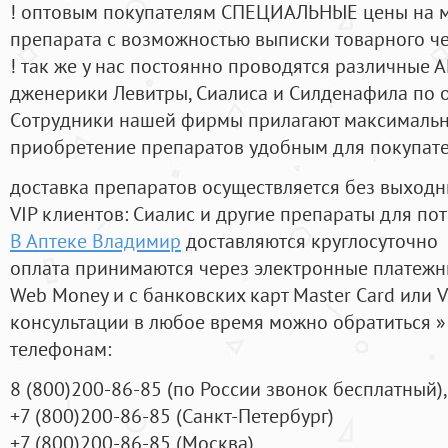
! оптовым покупателям СПЕЦИАЛЬНЫЕ цены на 
препарата с возможностью выписки товарного ч
! так же у нас постоянно проводятся различные
дженерики Левитры, Сиалиса и Силденафила по 
Cотрудники нашей фирмы прилагают максимальны
приобретение препаратов удобным для покупат
доставка препаратов осуществляется без выходн
VIP клиентов: Сиалис и другие препараты для пот
В Аптеке Владимир
доставляются круглосуточно
оплата принимаются через электронные платежн
Web Money и с банковских карт Master Card или V
консультации в любое время можно обратиться
телефонам:
8
(800
)200-86-85
(
по России звонок бесплатный),
+7
(800
)200-86-85
(
Санкт-Петербург)
+7
(800
)200-86-85
(
Москва)