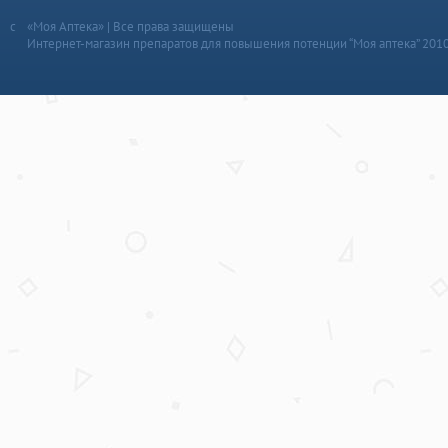
«Моя Аптека» | Все права защищены
Интернет-магазин препаратов для повышения потенции “Моя аптека” 201