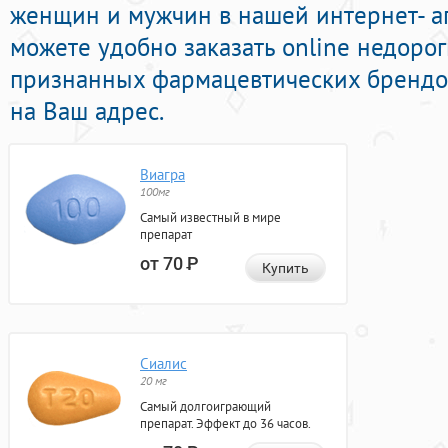
женщин и мужчин в нашей интернет- ап
можете удобно заказать online недоро
признанных фармацевтических брендов
на Ваш адрес.
Виагра
100мг
Самый известный в мире
препарат
от 70
Р
Купить
Сиалис
20 мг
Самый долгоиграющий
препарат. Эффект до 36 часов.