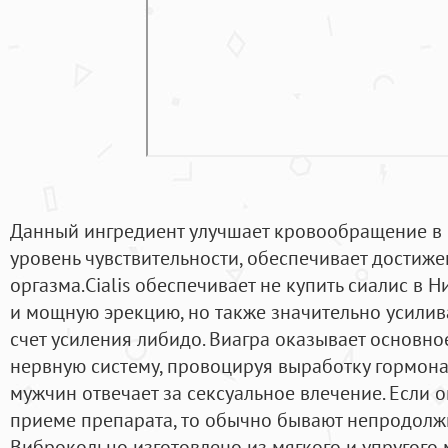
Данный ингредиент улучшает кровообращение в м
уровень чувствительности, обеспечивает достиже
оргазма.Cialis обеспечивает не купить сиалис в
и мощную эрекцию, но также значительно усилив
счет усиления либидо. Виагра оказывает основн
нервную систему, провоцируя выработку гормона
мужчин отвечает за сексуальное влечение. Если 
приеме препарата, то обычно бывают непродолжи
Виброкольцо изготовлено из мягкого и упругого 