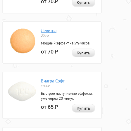
от 70
Р
Купить
Левитра
20 мг
Мощный эффект на 5ть часов.
от 70
Р
Купить
Виагра Софт
100мг
Быстрое наступление эффекта,
уже через 20 минут.
от 65
Р
Купить