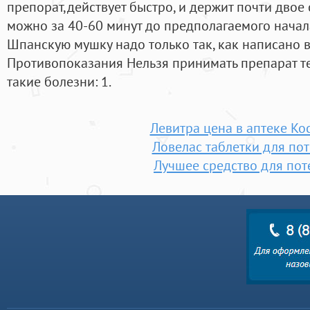
препорат,действует быстро, и держит почти двое 
можно за 40-60 минут до предполагаемого начал
Шпанскую мушку надо только так, как написано в
Противопоказания Нельзя принимать препарат т
такие болезни: 1.
Левитра цена в аптеке Ко
Ловелас таблетки для по
Лучшее средство для по