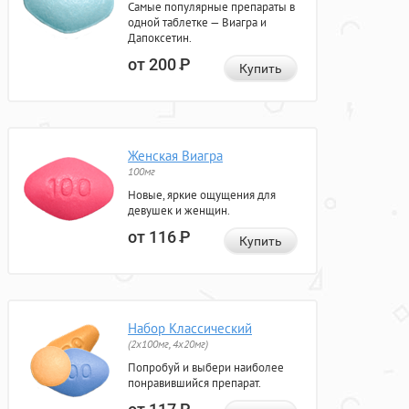
Самые популярные препараты в
одной таблетке — Виагра и
Дапоксетин.
от 200
Р
Купить
Женская Виагра
100мг
Новые, яркие ощущения для
девушек и женщин.
от 116
Р
Купить
Набор Классический
(2x100мг, 4x20мг)
Попробуй и выбери наиболее
понравившийся препарат.