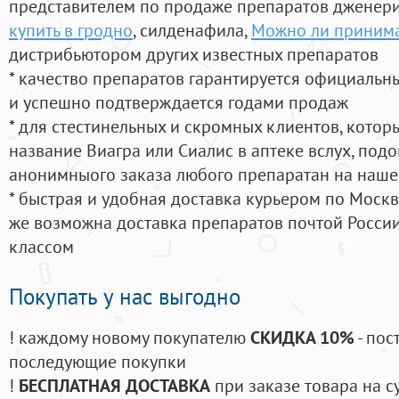
представителем по продаже препаратов дженер
купить в гродно
, силденафила
,
Можно ли принима
дистрибьютором других известных препаратов
* качество препаратов гарантируется официаль
и успешно подтверждается годами продаж
* для стестинельных и скромных клиентов, кото
название Виагра или Сиалис в аптеке вслух, под
анонимныого заказа любого препаратан на наше
* быстрая и удобная доставка курьером по Москве
же возможна доставка препаратов почтой России
классом
Покупать у нас выгодно
! каждому новому покупателю
СКИДКА 10%
- пос
последующие покупки
!
БЕСПЛАТНАЯ ДОСТАВКА
при заказе товара на с