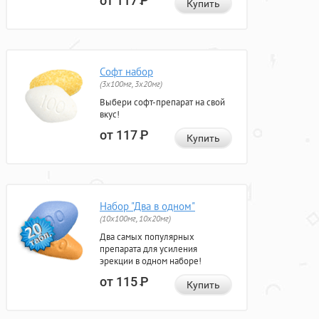
от 117
Р
Купить
Софт набор
(3x100мг, 3x20мг)
Выбери софт-препарат на свой
вкус!
от 117
Р
Купить
Набор "Два в одном"
(10x100мг, 10x20мг)
Два самых популярных
препарата для усиления
эрекции в одном наборе!
от 115
Р
Купить