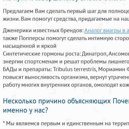
Предлагаем Вам сделать первый шаг для полноц
жизни. Вам помогут средства, придагаемые на на
Дженерики известных брендов:
Аналог виагры в 
также Попперсы помогут сделать интимную стор
насыщенной и яркой
Синтетические гормоны роста
: Динатроп, Ансомо
энергии спортсменам и решат проблемы лишнего
БАДы и препараты:
Tribulus terrestris, Мориамин
повысят выносливость организма, вернут утрачен
работу многих внутренних органов, омолодят кожу
Несколько причино объясняющих Поче
именно у нас?
* Мы являемся первым и единственным на терри