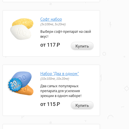
Софт набор
(3x100мг, 3x20мг)
Выбери софт-препарат на свой
вкус!
от 117
Р
Купить
Набор "Два в одном"
(10x100мг, 10x20мг)
Два самых популярных
препарата для усиления
эрекции в одном наборе!
от 115
Р
Купить