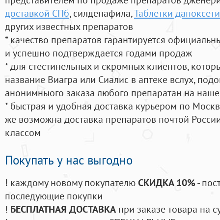
доставкой СПб
, силденафила
,
Таблетки дапоксети
других известных препаратов
* качество препаратов гарантируется официаль
и успешно подтверждается годами продаж
* для стестинельных и скромных клиентов, кото
название Виагра или Сиалис в аптеке вслух, под
анонимныого заказа любого препаратан на наше
* быстрая и удобная доставка курьером по Москве
же возможна доставка препаратов почтой России
классом
Покупать у нас выгодно
! каждому новому покупателю
СКИДКА 10%
- пос
последующие покупки
!
БЕСПЛАТНАЯ ДОСТАВКА
при заказе товара на с