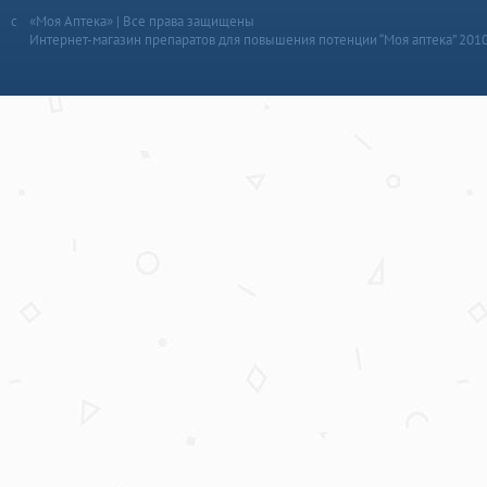
«Моя Аптека» | Все права защищены
Интернет-магазин препаратов для повышения потенции “Моя аптека” 201