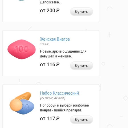
Дапоксетин.
от 200
Р
Купить
Женская Виагра
100мг
Новые, яркие ощущения для
девушек и женщин.
от 116
Р
Купить
Набор Классический
(2x100мг, 4x20мг)
Попробуй и выбери наиболее
понравившийся препарат.
от 117
Р
Купить