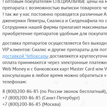
! оптовым покупателям СПЕЦИАЛЬНЫЕ цены на 
препарата с возможностью выписки товарного ч
! так же у нас постоянно проводятся различные
дженерики Левитры, Сиалиса и Силденафила по 
Cотрудники нашей фирмы прилагают максимальны
приобретение препаратов удобным для покупат
доставка препаратов осуществляется без выходн
VIP клиентов: Сиалис и другие препараты для пот
доставкой Чебоксары
доставляются круглосуточ
оплата принимаются через электронные платежн
Web Money и с банковских карт Master Card или V
консультации в любое время можно обратиться
телефонам:
8
(800
)200-86-85
(
по России звонок бесплатный),
+7
(800
)200-86-85
(
Санкт-Петербург)
+7
(800
)200-86-85
(
Москва)