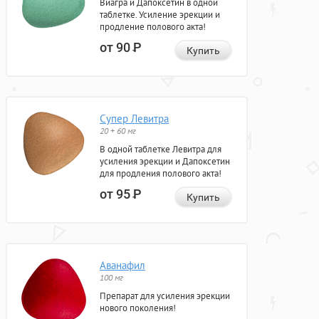
Виагра и Дапоксетин в одной
таблетке. Усиление эрекции и
продление полового акта!
от 90
Р
Купить
Супер Левитра
20 + 60 мг
В одной таблетке Левитра для
усиления эрекции и Дапоксетин
для продления полового акта!
от 95
Р
Купить
Аванафил
100 мг
Препарат для усиления эрекции
нового поколения!