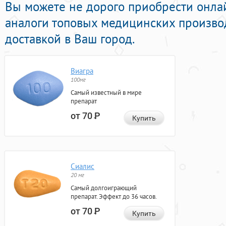
Вы можете не дорого приобрести онла
аналоги топовых медицинских произво
доставкой в Ваш город.
Виагра
100мг
Самый известный в мире
препарат
от 70
Р
Купить
Сиалис
20 мг
Самый долгоиграющий
препарат. Эффект до 36 часов.
от 70
Р
Купить