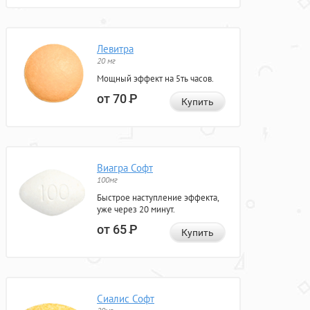
Левитра
20 мг
Мощный эффект на 5ть часов.
от 70
Р
Купить
Виагра Софт
100мг
Быстрое наступление эффекта,
уже через 20 минут.
от 65
Р
Купить
Сиалис Софт