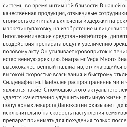
системы во время интимной близости. В нашей о
качественная продукция, отзывчивые сотрудники. 
стоимость оригинала включены издержки на ре
маркетингупаковку, на изобретение и лицензиро
Гипогликемические средства - ингибиторы дипеп
воздействия препарата ведут к увеличению эрек
половому акту. Он усиливает кровоприток к пенис
естественную эрекцию. Виагра мг Vega Много Виаг
высококачественный паллиатив, отличающийся о
высокой скоростью всасывания и быстрому отклик
Силденафил мг. Наиболее распространенными и
являются такие: С помощью этого актуального ле
удается качественно улучшить интимную жизнь, п
популярных лекарств Дапоксетин оказывает где 
исключительно на скорость наступления семяиз
препарат принимать для похудения только после 