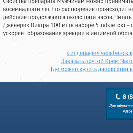
Свойства препарата Мужчинам можно принимать 
восемнадцати лет. Его растворение происходит н
действие продолжается около пяти часов. Чита
Дженерик Виагра 100 мг (в наборе 5 таблеток) –
ускоряет образование эрекции в интимной обста
Силденафил челябинск к
Заказать почтой Крем Naro
Где можно купить дапоксетин в