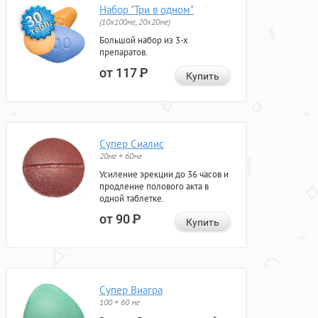
Набор "Три в одном"
(10x100мг, 20x20мг)
Большой набор из 3-х
препаратов.
от 117
Р
Купить
Супер Сиалис
20мг + 60мг
Усиление эрекции до 36 часов и
продление полового акта в
одной таблетке.
от 90
Р
Купить
Супер Виагра
100 + 60 мг