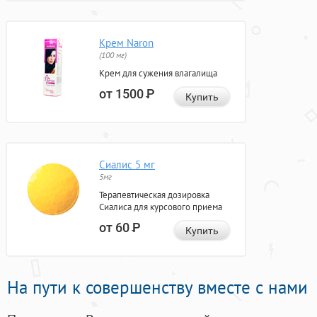
Крем Naron
(100 мг)
Крем для сужения влагалища
от 1500
Р
Купить
Сиалис 5 мг
5мг
Терапевтическая дозировка
Сиалиса для курсового приема
от 60
Р
Купить
На пути к совершенству вместе с нами