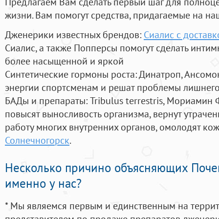
Предлагаем Вам сделать первый шаг для полноц
жизни. Вам помогут средства, придагаемые на на
Дженерики известных брендов:
Сиалис с достав
Сиалис, а также Попперсы помогут сделать инти
более насыщенной и яркой
Синтетические гормоны роста
: Динатроп, Ансомо
энергии спортсменам и решат проблемы лишнего
БАДы и препараты:
Tribulus terrestris, Мориамин
повысят выносливость организма, вернут утрачен
работу многих внутренних органов, омолодят кожу
Солнечногорск
.
Несколько причино объясняющих Поче
именно у нас?
* Мы являемся первым и единственным на терри
представителем по продаже препаратов дженер