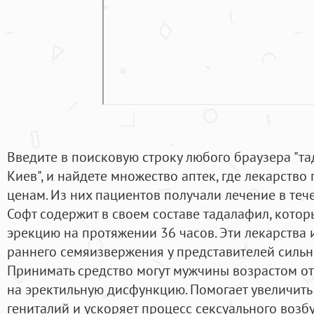
Введите в поисковую строку любого браузера "т
Киев", и найдете множество аптек, где лекарств
ценам. Из них пациентов получали лечение в тече
Софт содержит в своем составе тадалафил, кото
эрекцию на протяжении 36 часов. Эти лекарства 
раннего семяизвержения у представителей сильног
Принимать средство могут мужчины возрастом от 
на эректильную дисфункцию. Помогает увеличить
гениталий и ускоряет процесс сексуального воз