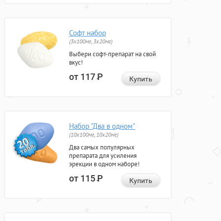
Софт набор
(3x100мг, 3x20мг)
Выбери софт-препарат на свой
вкус!
от 117
Р
Купить
Набор "Два в одном"
(10x100мг, 10x20мг)
Два самых популярных
препарата для усиления
эрекции в одном наборе!
от 115
Р
Купить