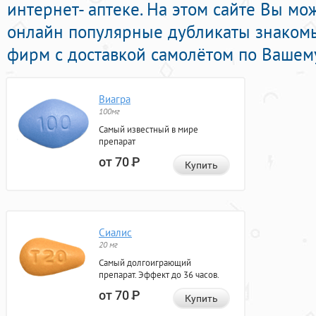
интернет- аптеке. На этом сайте Вы мо
онлайн популярные дубликаты знаком
фирм с доставкой самолётом по Вашему
Виагра
100мг
Самый известный в мире
препарат
от 70
Р
Купить
Сиалис
20 мг
Самый долгоиграющий
препарат. Эффект до 36 часов.
от 70
Р
Купить