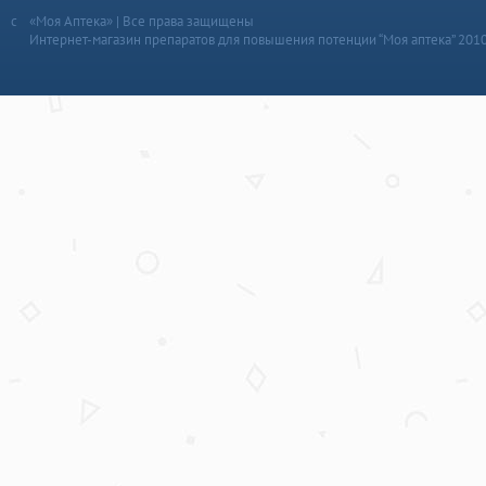
«Моя Аптека» | Все права защищены
Интернет-магазин препаратов для повышения потенции “Моя аптека” 201