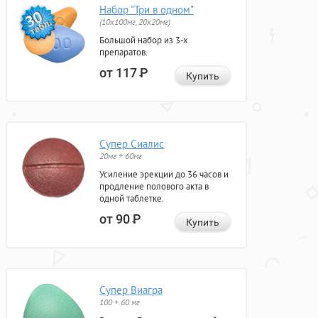
Набор "Три в одном"
(10x100мг, 20x20мг)
Большой набор из 3-х
препаратов.
от 117
Р
Купить
Супер Сиалис
20мг + 60мг
Усиление эрекции до 36 часов и
продление полового акта в
одной таблетке.
от 90
Р
Купить
Супер Виагра
100 + 60 мг