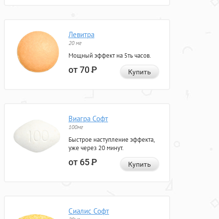
Левитра
20 мг
Мощный эффект на 5ть часов.
от 70
Р
Купить
Виагра Софт
100мг
Быстрое наступление эффекта,
уже через 20 минут.
от 65
Р
Купить
Сиалис Софт