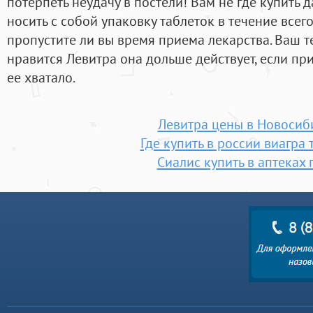
потерпеть неудачу в постели! Вам не где купить
носить с собой упаковку таблеток в течение всего
пропустите ли вы время приема лекарства. Ваш 
нравится Левитра она дольше действует, если при
ее хватало.
Левитра цены в Новосиб
Где купить в россии виагра 
Сиалис купить в аптеках