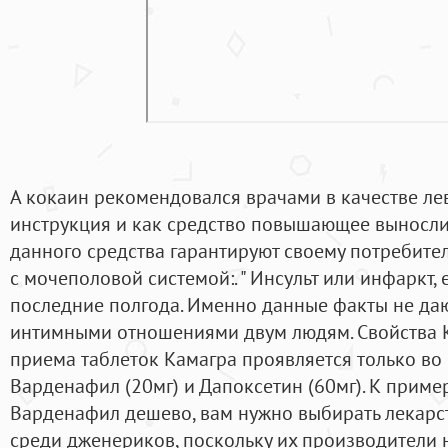
А кокаин рекомендовался врачами в качестве ле
инструкция и как средство повышающее выносли
данного средства гарантируют своему потребите
с мочеполовой системой:. " Инсульт или инфаркт, 
последние полгода. Именно данные факты не да
интимными отношениями двум людям. Свойства К
приема таблеток Камагра проявляется только во 
Варденафил (20мг) и Дапоксетин (60мг). К пример
Варденафил дешево, вам нужно выбирать лекарс
среди дженериков, поскольку их производители 