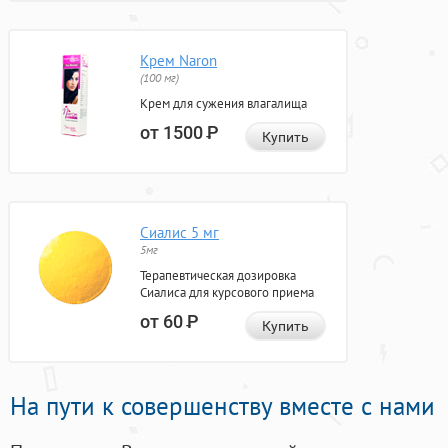
Крем Naron
(100 мг)
Крем для сужения влагалища
от 1500
Р
Купить
Сиалис 5 мг
5мг
Терапевтическая дозировка
Сиалиса для курсового приема
от 60
Р
Купить
На пути к совершенству вместе с нами