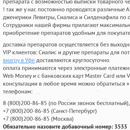
препарата с возможностью выписки товарного ч
! так же у нас постоянно проводятся различные
дженерики Левитры, Сиалиса и Силденафила по 
Cотрудники нашей фирмы прилагают максимальны
приобретение препаратов удобным для покупат
доставка препаратов осуществляется без выходн
VIP клиентов: Сиалис и другие препараты для пот
виагру в Уфе
доставляются круглосуточно
оплата принимаются через электронные платежн
Web Money и с банковских карт Master Card или V
консультации в любое время можно обратиться
телефонам:
8
(800
)200-86-85
(
по России звонок бесплатный),
+7
(800
)200-86-85
(
Санкт-Петербург)
+7
(800
)200-86-85
(
Москва)
Обязательно назовите добавочный номер: 3533