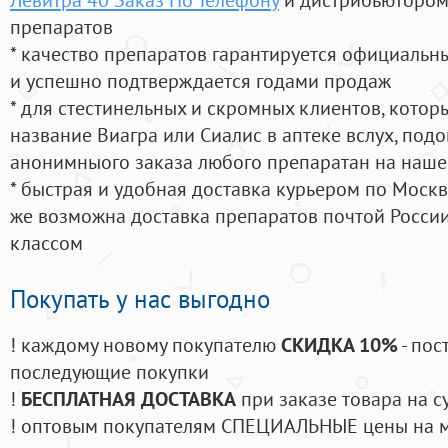
препаратов
* качество препаратов гарантируется официаль
и успешно подтверждается годами продаж
* для стестинельных и скромных клиентов, кото
название Виагра или Сиалис в аптеке вслух, под
анонимныого заказа любого препаратан на наше
* быстрая и удобная доставка курьером по Москве
же возможна доставка препаратов почтой России
классом
Покупать у нас выгодно
! каждому новому покупателю
СКИДКА 10%
- пос
последующие покупки
!
БЕСПЛАТНАЯ ДОСТАВКА
при заказе товара на с
! оптовым покупателям СПЕЦИАЛЬНЫЕ цены на 