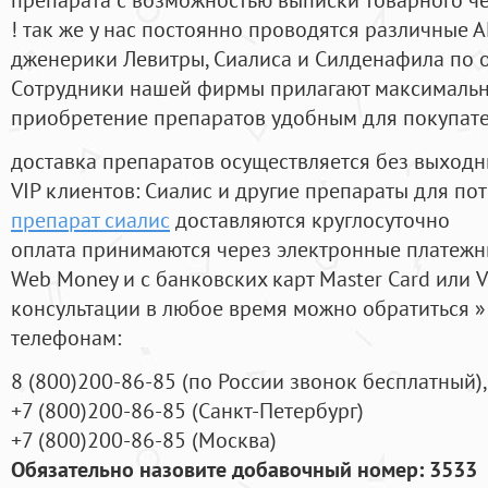
! так же у нас постоянно проводятся различные
дженерики Левитры, Сиалиса и Силденафила по 
Cотрудники нашей фирмы прилагают максимальны
приобретение препаратов удобным для покупат
доставка препаратов осуществляется без выходн
VIP клиентов: Сиалис и другие препараты для пот
препарат сиалис
доставляются круглосуточно
оплата принимаются через электронные платежн
Web Money и с банковских карт Master Card или V
консультации в любое время можно обратиться
телефонам:
8
(800
)200-86-85
(
по России звонок бесплатный),
+7
(800
)200-86-85
(
Санкт-Петербург)
+7
(800
)200-86-85
(
Москва)
Обязательно назовите добавочный номер: 3533