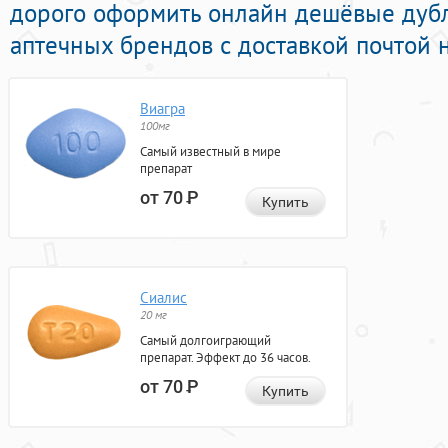
дорого оформить онлайн дешёвые дуб
аптечных брендов с доставкой почтой 
Виагра
100мг
Самый известный в мире
препарат
от 70
Р
Купить
Сиалис
20 мг
Самый долгоиграющий
препарат. Эффект до 36 часов.
от 70
Р
Купить