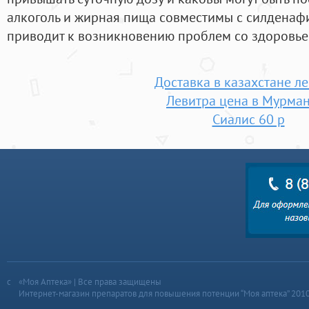
алкоголь и жирная пища совместимы с силденафи
приводит к возникновению проблем со здоровье
Доставка в казахстане л
Левитра цена в Мурма
Сиалис 60 р
«Моя Аптека» | Все права защищены
Интернет-магазин препаратов для повышения потенции “Моя аптека” 201