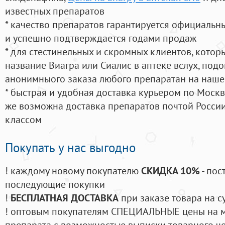
известных препаратов
* качество препаратов гарантируется официаль
и успешно подтверждается годами продаж
* для стестинельных и скромных клиентов, кото
название Виагра или Сиалис в аптеке вслух, под
анонимныого заказа любого препаратан на наше
* быстрая и удобная доставка курьером по Москве
же возможна доставка препаратов почтой России
классом
Покупать у нас выгодно
! каждому новому покупателю
СКИДКА 10%
- пос
последующие покупки
!
БЕСПЛАТНАЯ ДОСТАВКА
при заказе товара на с
! оптовым покупателям СПЕЦИАЛЬНЫЕ цены на 
препарата с возможностью выписки товарного ч