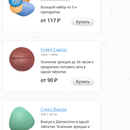
Большой набор из 3-х
препаратов.
от 117
Р
Купить
Супер Сиалис
20мг + 60мг
Усиление эрекции до 36 часов и
продление полового акта в
одной таблетке.
от 90
Р
Купить
Супер Виагра
100 + 60 мг
Виагра и Дапоксетин в одной
таблетке. Усиление эрекции и