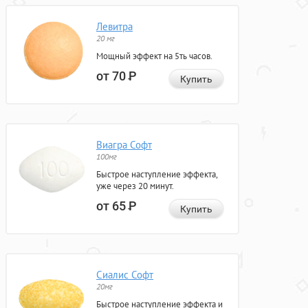
Левитра
20 мг
Мощный эффект на 5ть часов.
от 70
Р
Купить
Виагра Софт
100мг
Быстрое наступление эффекта,
уже через 20 минут.
от 65
Р
Купить
Сиалис Софт
20мг
Быстрое наступление эффекта и