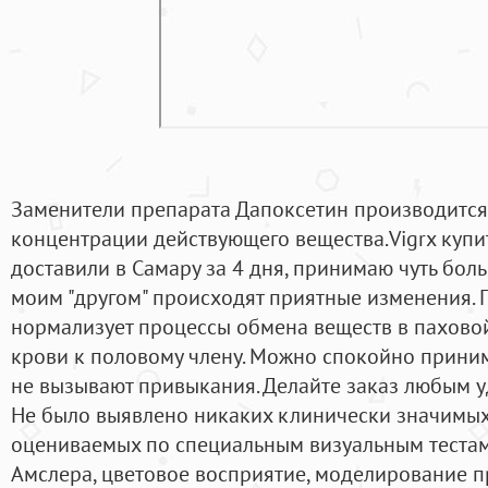
Заменители препарата Дапоксетин производится 
концентрации действующего вещества.Vigrx купит
доставили в Самару за 4 дня, принимаю чуть бол
моим "другом" происходят приятные изменения. 
нормализует процессы обмена веществ в паховой
крови к половому члену. Можно спокойно приним
не вызывают привыкания. Делайте заказ любым 
Не было выявлено никаких клинически значимых
оцениваемых по специальным визуальным тестам
Амслера, цветовое восприятие, моделирование 