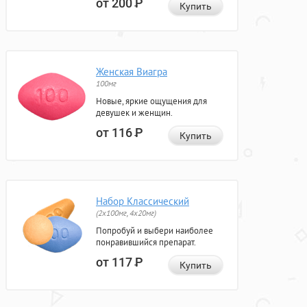
от 200
Р
Купить
Женская Виагра
100мг
Новые, яркие ощущения для
девушек и женщин.
от 116
Р
Купить
Набор Классический
(2x100мг, 4x20мг)
Попробуй и выбери наиболее
понравившийся препарат.
от 117
Р
Купить