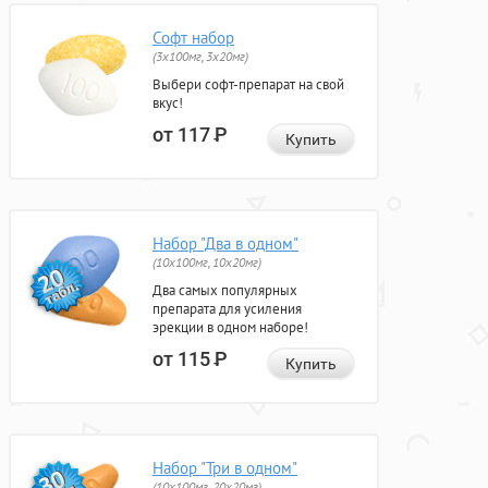
Софт набор
(3x100мг, 3x20мг)
Выбери софт-препарат на свой
вкус!
от 117
Р
Купить
Набор "Два в одном"
(10x100мг, 10x20мг)
Два самых популярных
препарата для усиления
эрекции в одном наборе!
от 115
Р
Купить
Набор "Три в одном"
(10x100мг, 20x20мг)