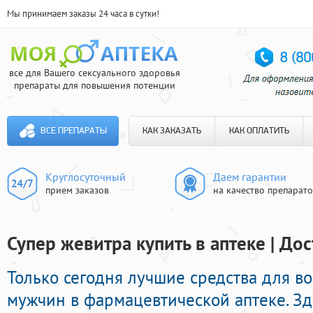
Мы принимаем заказы 24 часа в сутки!
все для Вашего сексуального здоровья
препараты для повышения потенции
ВСЕ ПРЕПАРАТЫ
КАК ЗАКАЗАТЬ
КАК ОПЛАТИТЬ
Круглосуточный
Даем гарантии
прием заказов
на качество препарат
Супер жевитра купить в аптеке | До
Только сегодня лучшие средства для 
мужчин в фармацевтической аптеке. З