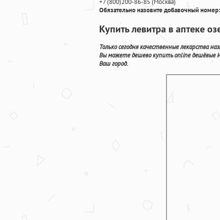
+7
(800
)200-86-85
(
Москва)
Обязательно назовите добавочный номер:
Купить левитра в аптеке оз
Только сегодня качественные лекарства наз
Вы можете дешево купить online дешёвые 
Ваш город.