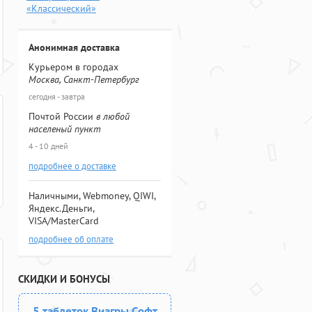
«Классический»
Анонимная доставка
Курьером в городах
Москва, Санкт-Петербург
сегодня - завтра
Почтой России
в любой
населеный пункт
4 - 10 дней
подробнее о доставке
Наличными, Webmoney, QIWI,
Яндекс.Деньги,
VISA/MasterCard
подробнее об оплате
СКИДКИ И БОНУСЫ
5 таблеток Виагры Софт