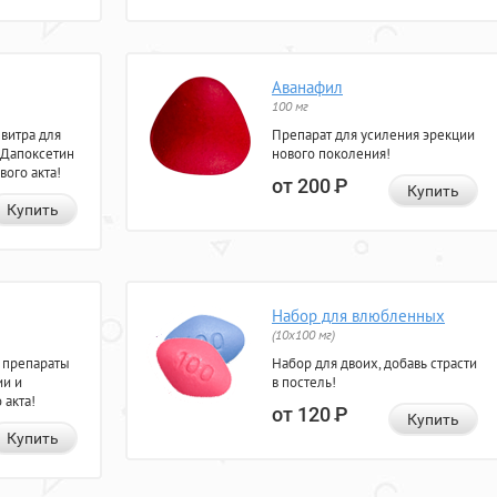
Аванафил
100 мг
евитра для
Препарат для усиления эрекции
 Дапоксетин
нового поколения!
вого акта!
от 200
Р
Купить
Купить
Набор для влюбленных
(10х100 мг)
 препараты
Набор для двоих, добавь страсти
ии и
в постель!
 акта!
от 120
Р
Купить
Купить