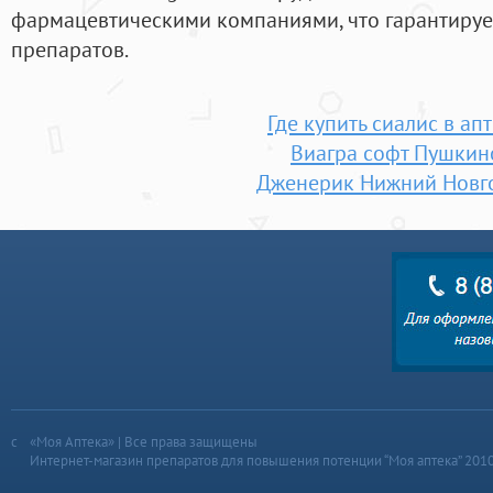
фармацевтическими компаниями, что гарантируе
препаратов.
Где купить сиалис в ап
Виагра софт Пушкин
Дженерик Нижний Новг
«Моя Аптека» | Все права защищены
Интернет-магазин препаратов для повышения потенции “Моя аптека” 201