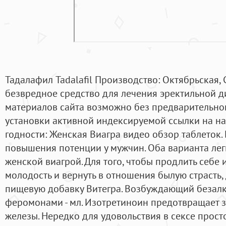
Тадалафил Tadalafil Производство: Октябрьская, 
безвредное средство для лечения эректильной 
материалов сайта возможно без предварительног
установки активной индексируемой ссылки на на
годности: Женская Виагра видео обзор таблеток.
повышения потенции у мужчин. Оба варианта лег
женской виагрой. Для того, чтобы продлить себе
молодость и вернуть в отношения былую страсть,
пищевую добавку Витегра. Возбуждающий безалко
феромонами - мл. Изотретиноин предотвращает з
железы. Нередко для удовольствия в сексе просто