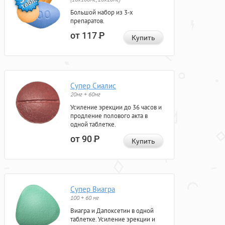
Большой набор из 3-х
препаратов.
от 117
Р
Купить
Супер Сиалис
20мг + 60мг
Усиление эрекции до 36 часов и
продление полового акта в
одной таблетке.
от 90
Р
Купить
Супер Виагра
100 + 60 мг
Виагра и Дапоксетин в одной
таблетке. Усиление эрекции и