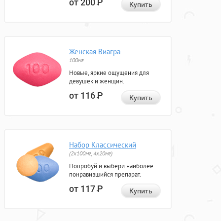
от 200
Р
Купить
Женская Виагра
100мг
Новые, яркие ощущения для
девушек и женщин.
от 116
Р
Купить
Набор Классический
(2x100мг, 4x20мг)
Попробуй и выбери наиболее
понравившийся препарат.
от 117
Р
Купить