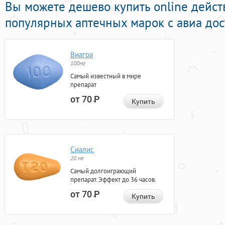
Вы можете дешево купить online дейс
популярных аптечных марок с авиа дос
Виагра
100мг
Самый известный в мире
препарат
от 70
Р
Купить
Сиалис
20 мг
Самый долгоиграющий
препарат. Эффект до 36 часов.
от 70
Р
Купить