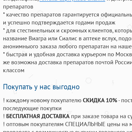
препаратов
* качество препаратов гарантируется официаль
и успешно подтверждается годами продаж
* для стестинельных и скромных клиентов, кото
название Виагра или Сиалис в аптеке вслух, под
анонимныого заказа любого препаратан на наше
* быстрая и удобная доставка курьером по Москве
же возможна доставка препаратов почтой России
классом
Покупать у нас выгодно
! каждому новому покупателю
СКИДКА 10%
- пос
последующие покупки
!
БЕСПЛАТНАЯ ДОСТАВКА
при заказе товара на с
! оптовым покупателям СПЕЦИАЛЬНЫЕ цены на 
препарата с возможностью выписки товарного ч