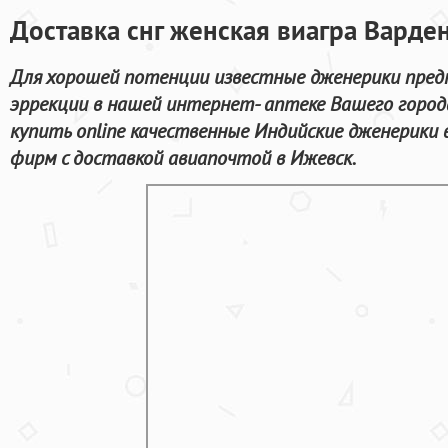
Доставка снг женская виагра Варде
Для хорошей потенции известные дженерики пред
эррекции в нашей интернет- аптеке Вашего город
купить online качественные Индийские дженерики
фирм с доставкой авиапочтой в Ижевск.