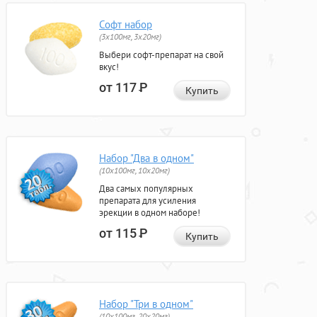
Софт набор
(3x100мг, 3x20мг)
Выбери софт-препарат на свой
вкус!
от 117
Р
Купить
Набор "Два в одном"
(10x100мг, 10x20мг)
Два самых популярных
препарата для усиления
эрекции в одном наборе!
от 115
Р
Купить
Набор "Три в одном"
(10x100мг, 20x20мг)