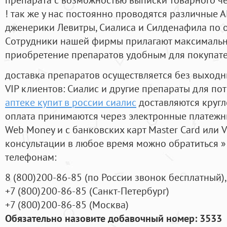
! так же у нас постоянно проводятся различные
дженерики Левитры, Сиалиса и Силденафила по 
Cотрудники нашей фирмы прилагают максимальны
приобретение препаратов удобным для покупат
доставка препаратов осуществляется без выходн
VIP клиентов: Сиалис и другие препараты для пот
аптеке купит в россии сиалис
доставляются кругл
оплата принимаются через электронные платежн
Web Money и с банковских карт Master Card или V
консультации в любое время можно обратиться
телефонам:
8
(800
)200-86-85
(
по России звонок бесплатный),
+7
(800
)200-86-85
(
Санкт-Петербург)
+7
(800
)200-86-85
(
Москва)
Обязательно назовите добавочный номер: 3533