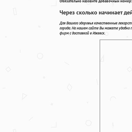
Обязательно назовите добавочный номер:
Через сколько начинает де
Для Вашего здоровья качественные лекарс
города. На нашем сайте Вы можете удобн
фирм с доставкой в Ижевск.