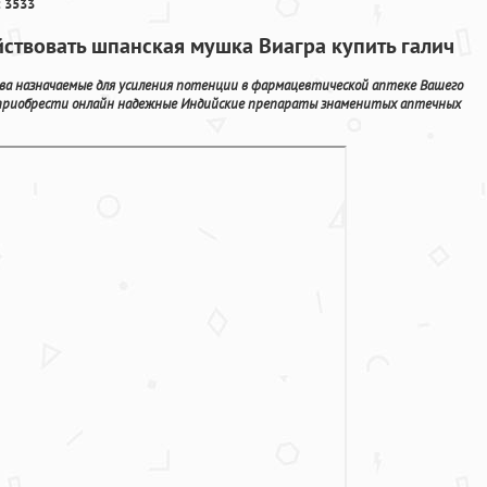
 3533
йствовать шпанская мушка Виагра купить галич
тва назначаемые для усиления потенции в фармацевтической аптеке Вашего
о приобрести онлайн надежные Индийские препараты знаменитых аптечных