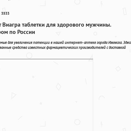
 3533
т Виагра таблетки для здорового мужчины.
ром по России
мые для увеличения потенции в нашей интернет- аптеке города Ижевска. Здес
ванные средства известных фармацевтических производителей с доставкой