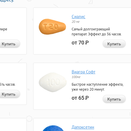
Сиалис
20 мг
мире
Самый долгоиграющий
препарат. Эффект до 36 часов.
от 70
Р
Купить
Купить
Виагра Софт
100мг
ть часов.
Быстрое наступление эффекта,
уже через 20 минут.
Купить
от 65
Р
Купить
Дапоксетин