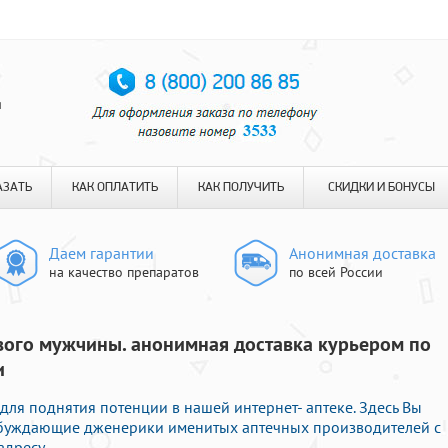
я
АЗАТЬ
КАК ОПЛАТИТЬ
КАК ПОЛУЧИТЬ
СКИДКИ И БОНУСЫ
Даем гарантии
Анонимная доставка
на качество препаратов
по всей России
вого мужчины. анонимная доставка курьером по
и
для поднятия потенции в нашей интернет- аптеке. Здесь Вы
збуждающие дженерики именитых аптечных производителей с
адресу.