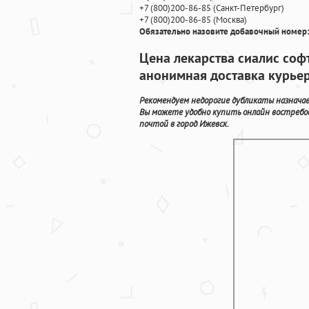
+7
(800
)200-86-85
(
Санкт-Петербург)
+7
(800
)200-86-85
(
Москва)
Обязательно назовите добавочный номер:
Цена лекарства сиалис соф
анонимная доставка курье
Рекомендуем недорогие дубликаты назначае
Вы можете удобно купить онлайн востребо
почтой в город Ижевск.