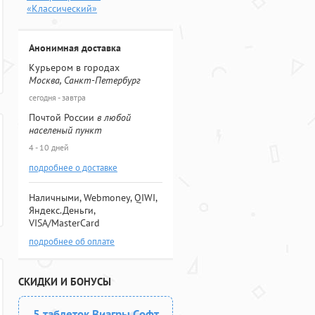
«Классический»
Анонимная доставка
Курьером в городах
Москва, Санкт-Петербург
сегодня - завтра
Почтой России
в любой
населеный пункт
4 - 10 дней
подробнее о доставке
Наличными, Webmoney, QIWI,
Яндекс.Деньги,
VISA/MasterCard
подробнее об оплате
СКИДКИ И БОНУСЫ
5 таблеток Виагры Софт