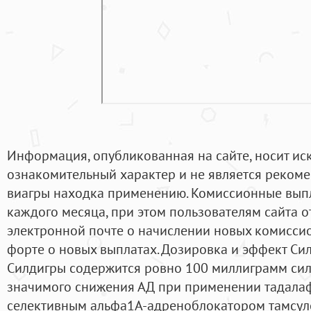
Информация, опубликованная на сайте, носит и
ознакомительный характер и не является реком
виагры находка применению. Комиссионные выпл
каждого месяца, при этом пользователям сайта 
электронной почте о начислении новых комиссио
форте о новых выплатах. Дозировка и эффект Си
Силдигры содержится ровно 100 миллиграмм сил
значимого снижения АД при применении тадала
селективным альфа1A-адреноблокатором тамсул