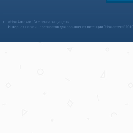
«Моя Аптека» | Все права защищены
Интернет-магазин препаратов для повышения потенции “Моя аптека” 201