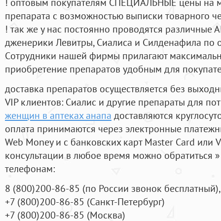
! оптовым покупателям СПЕЦИАЛЬНЫЕ цены на 
препарата с возможностью выписки товарного ч
! так же у нас постоянно проводятся различные
дженерики Левитры, Сиалиса и Силденафила по 
Cотрудники нашей фирмы прилагают максимальны
приобретение препаратов удобным для покупат
доставка препаратов осуществляется без выходн
VIP клиентов: Сиалис и другие препараты для пот
женщин в аптеках анапа
доставляются круглосут
оплата принимаются через электронные платежн
Web Money и с банковских карт Master Card или V
консультации в любое время можно обратиться
телефонам:
8
(800
)200-86-85
(
по России звонок бесплатный),
+7
(800
)200-86-85
(
Санкт-Петербург)
+7
(800
)200-86-85
(
Москва)