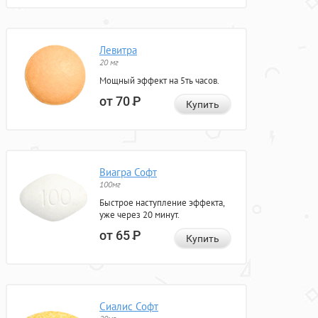
Левитра
20 мг
Мощный эффект на 5ть часов.
от 70
Р
Купить
Виагра Софт
100мг
Быстрое наступление эффекта,
уже через 20 минут.
от 65
Р
Купить
Сиалис Софт