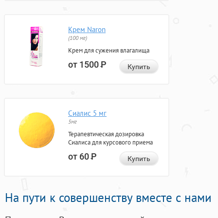
Крем Naron
(100 мг)
Крем для сужения влагалища
от 1500
Р
Купить
Сиалис 5 мг
5мг
Терапевтическая дозировка
Сиалиса для курсового приема
от 60
Р
Купить
На пути к совершенству вместе с нами