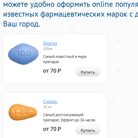
можете удобно оформить online попул
известных фармацевтических марок с 
Ваш город.
Виагра
100мг
Самый известный в мире
препарат
от 70
Р
Купить
Сиалис
20 мг
Самый долгоиграющий
препарат. Эффект до 36 часов.
от 70
Р
Купить