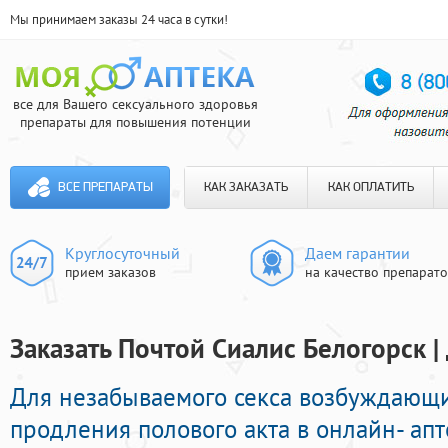
Мы принимаем заказы 24 часа в сутки!
все для Вашего сексуального здоровья
препараты для повышения потенции
ВСЕ ПРЕПАРАТЫ
КАК ЗАКАЗАТЬ
КАК ОПЛАТИТЬ
Круглосуточный
Даем гарантии
прием заказов
на качество препарат
Заказать Почтой Сиалис Белогорск |
Для незабываемого секса возбуждающ
продления полового акта в онлайн- апт