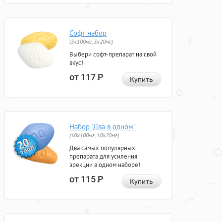
Софт набор
(3x100мг, 3x20мг)
Выбери софт-препарат на свой
вкус!
от 117
Р
Купить
Набор "Два в одном"
(10x100мг, 10x20мг)
Два самых популярных
препарата для усиления
эрекции в одном наборе!
от 115
Р
Купить