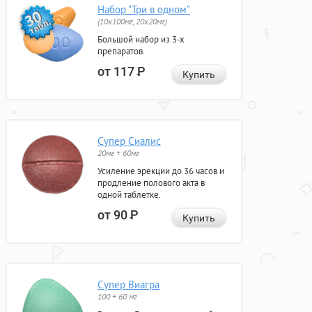
Набор "Три в одном"
(10x100мг, 20x20мг)
Большой набор из 3-х
препаратов.
от 117
Р
Купить
Супер Сиалис
20мг + 60мг
Усиление эрекции до 36 часов и
продление полового акта в
одной таблетке.
от 90
Р
Купить
Супер Виагра
100 + 60 мг