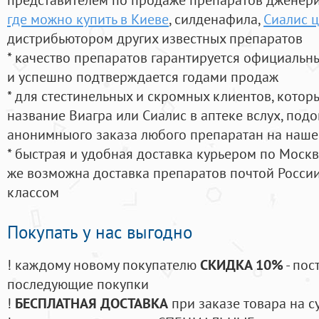
где можно купить в Киеве
, силденафила
,
Сиалис 
дистрибьютором других известных препаратов
* качество препаратов гарантируется официаль
и успешно подтверждается годами продаж
* для стестинельных и скромных клиентов, кото
название Виагра или Сиалис в аптеке вслух, под
анонимныого заказа любого препаратан на наше
* быстрая и удобная доставка курьером по Москве
же возможна доставка препаратов почтой России
классом
Покупать у нас выгодно
! каждому новому покупателю
СКИДКА 10%
- пос
последующие покупки
!
БЕСПЛАТНАЯ ДОСТАВКА
при заказе товара на с