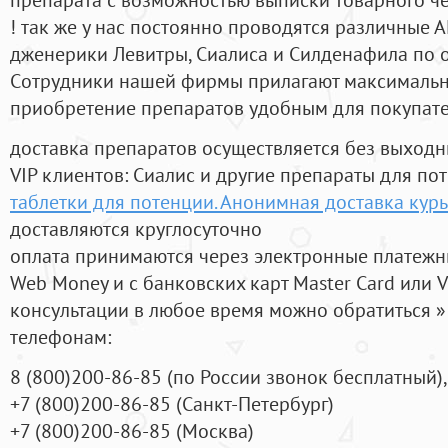
! так же у нас постоянно проводятся различные
дженерики Левитры, Сиалиса и Силденафила по 
Cотрудники нашей фирмы прилагают максимальны
приобретение препаратов удобным для покупат
доставка препаратов осуществляется без выходн
VIP клиентов: Сиалис и другие препараты для пот
таблетки для потенции. Анонимная доставка кур
доставляются круглосуточно
оплата принимаются через электронные платежн
Web Money и с банковских карт Master Card или V
консультации в любое время можно обратиться
телефонам:
8
(800
)200-86-85
(
по России звонок бесплатный),
+7
(800
)200-86-85
(
Санкт-Петербург)
+7
(800
)200-86-85
(
Москва)