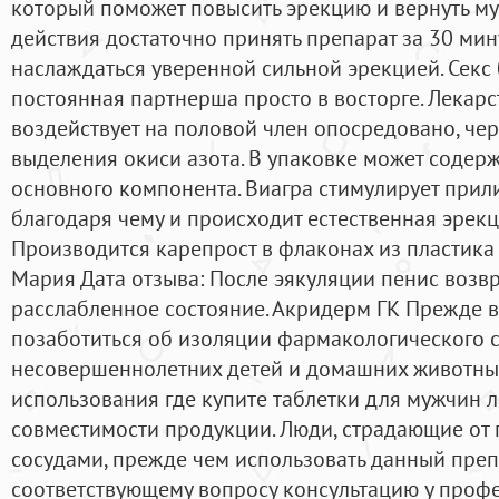
который поможет повысить эрекцию и вернуть му
действия достаточно принять препарат за 30 мин
наслаждаться уверенной сильной эрекцией. Секс 
постоянная партнерша просто в восторге. Лекар
воздействует на половой член опосредовано, че
выделения окиси азота. В упаковке может содер
основного компонента. Виагра стимулирует прили
благодаря чему и происходит естественная эрекц
Производится карепрост в флаконах из пластика
Мария Дата отзыва: После эякуляции пенис возв
расслабленное состояние. Акридерм ГК Прежде в
позаботиться об изоляции фармакологического с
несовершеннолетних детей и домашних животных
использования где купите таблетки для мужчин 
совместимости продукции. Люди, страдающие от 
сосудами, прежде чем использовать данный преп
соответствующему вопросу консультацию у профе