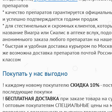
препаратов
* качество препаратов гарантируется официаль
и успешно подтверждается годами продаж
* для стестинельных и скромных клиентов, кото
название Виагра или Сиалис в аптеке вслух, под
анонимныого заказа любого препаратан на наше
* быстрая и удобная доставка курьером по Москве
же возможна доставка препаратов почтой России
классом
Покупать у нас выгодно
! каждому новому покупателю
СКИДКА 10%
- пос
последующие покупки
!
БЕСПЛАТНАЯ ДОСТАВКА
при заказе товара на с
! оптовым покупателям СПЕЦИАЛЬНЫЕ цены на 
препарата с возможностью выписки товарного ч