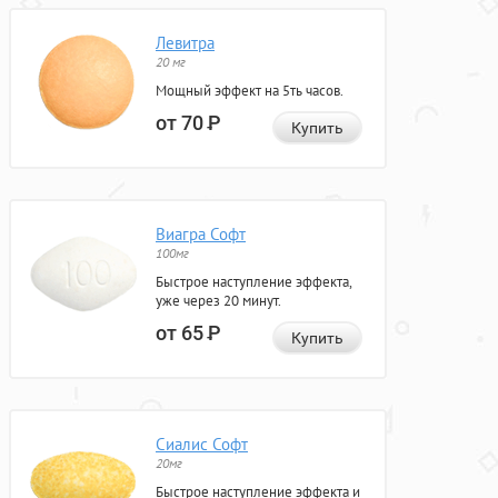
Левитра
20 мг
Мощный эффект на 5ть часов.
от 70
Р
Купить
Виагра Софт
100мг
Быстрое наступление эффекта,
уже через 20 минут.
от 65
Р
Купить
Сиалис Софт
20мг
Быстрое наступление эффекта и