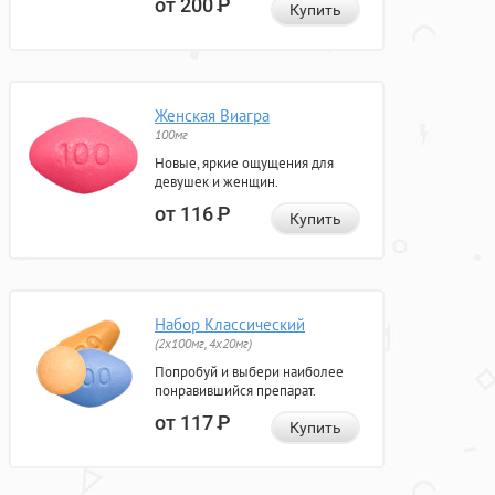
от 200
Р
Купить
Женская Виагра
100мг
Новые, яркие ощущения для
девушек и женщин.
от 116
Р
Купить
Набор Классический
(2x100мг, 4x20мг)
Попробуй и выбери наиболее
понравившийся препарат.
от 117
Р
Купить