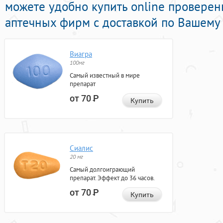
можете удобно купить online провере
аптечных фирм с доставкой по Вашему 
Виагра
100мг
Самый известный в мире
препарат
от 70
Р
Купить
Сиалис
20 мг
Самый долгоиграющий
препарат. Эффект до 36 часов.
от 70
Р
Купить