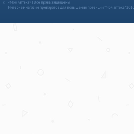
«Моя Аптека» | Все права защищены
Интернет-магазин препаратов для повышения потенции “Моя аптека” 201