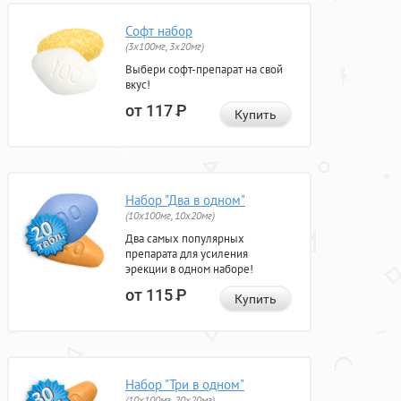
Софт набор
(3x100мг, 3x20мг)
Выбери софт-препарат на свой
вкус!
от 117
Р
Купить
Набор "Два в одном"
(10x100мг, 10x20мг)
Два самых популярных
препарата для усиления
эрекции в одном наборе!
от 115
Р
Купить
Набор "Три в одном"
(10x100мг, 20x20мг)