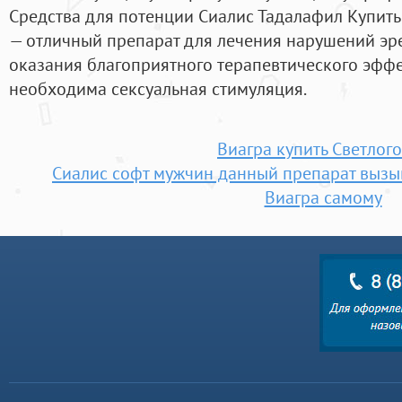
Средства для потенции Сиалис Тадалафил Купить
— отличный препарат для лечения нарушений эре
оказания благоприятного терапевтического эфф
необходима сексуальная стимуляция.
Виагра купить Светлог
Сиалис софт мужчин данный препарат вызы
Виагра самому