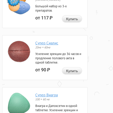
Большой набор из 3-х
препаратов.
от 117
Р
Купить
Супер Сиалис
20мг + 60мг
Усиление эрекции до 36 часов и
продление полового акта в
одной таблетке.
от 90
Р
Купить
Супер Виагра
100 + 60 мг
Виагра и Дапоксетин в одной
таблетке. Усиление эрекции и