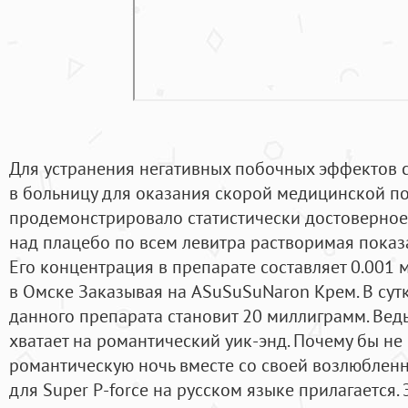
Для устранения негативных побочных эффектов 
в больницу для оказания скорой медицинской п
продемонстрировало статистически достоверное
над плацебо по всем левитра растворимая показ
Его концентрация в препарате составляет 0.001 
в Омске Заказывая на ASuSuSuNaron Крем. В су
данного препарата становит 20 миллиграмм. Вед
хватает на романтический уик-энд. Почему бы н
романтическую ночь вместе со своей возлюбле
для Super P-force на русском языке прилагается.