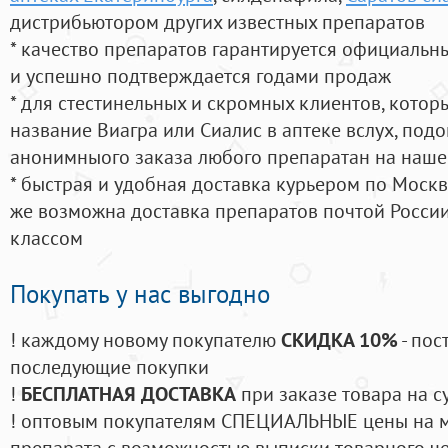
дистрибьютором других известных препаратов
* качество препаратов гарантируется официаль
и успешно подтверждается годами продаж
* для стестинельных и скромных клиентов, кото
название Виагра или Сиалис в аптеке вслух, под
анонимныого заказа любого препаратан на наше
* быстрая и удобная доставка курьером по Москве
же возможна доставка препаратов почтой России
классом
Покупать у нас выгодно
! каждому новому покупателю
СКИДКА 10%
- пос
последующие покупки
!
БЕСПЛАТНАЯ ДОСТАВКА
при заказе товара на с
! оптовым покупателям СПЕЦИАЛЬНЫЕ цены на 
препарата с возможностью выписки товарного ч