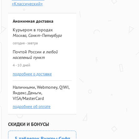
«Классический»
Анонимная доставка
Курьером в городах
Москва, Санкт-Петербург
сегодня - завтра
Почтой России
в любой
населеный пункт
4 - 10 дней
подробнее о доставке
Наличными, Webmoney, QIWI,
Яндекс.Деньги,
VISA/MasterCard
подробнее об оплате
СКИДКИ И БОНУСЫ
5 таблеток Виагры Софт