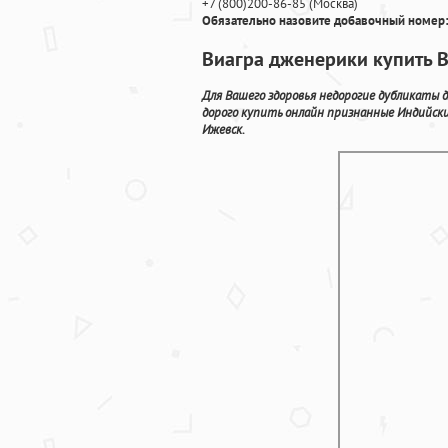
+7
(800
)200-86-85
(
Москва)
Обязательно назовите добавочный номер:
Виагра дженерики купить 
Для Вашего здоровья недорогие дубликаты 
дорого купить онлайн признанные Индийск
Ижевск.